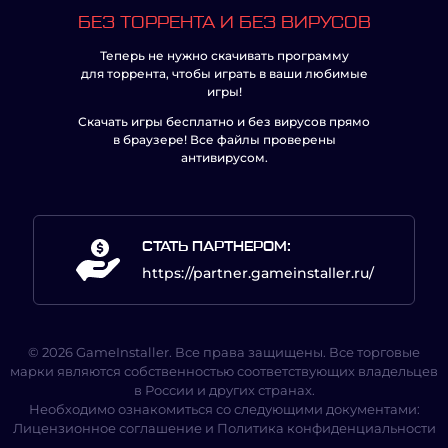
БЕЗ ТОРРЕНТА И БЕЗ ВИРУСОВ
Теперь не нужно скачивать программу
для торрента, чтобы играть в ваши любимые
игры!
Скачать игры бесплатно и без вирусов прямо
в браузере! Все файлы проверены
антивирусом.
СТАТЬ ПАРТНЕРОМ:
https://partner.gameinstaller.ru/
© 2026 GameInstaller. Все права защищены. Все торговые
марки являются собственностью соответствующих владельцев
в России и других странах.
Необходимо ознакомиться со следующими документами:
Лицензионное соглашение
и
Политика конфиденциальности