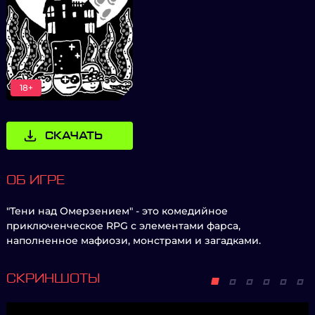
18+
СКАЧАТЬ
ОБ ИГРЕ
"Тени над Омерзением" - это комедийное
приключенческое RPG с элементами фарса,
наполненное мафиози, монстрами и загадками.
СКРИНШОТЫ