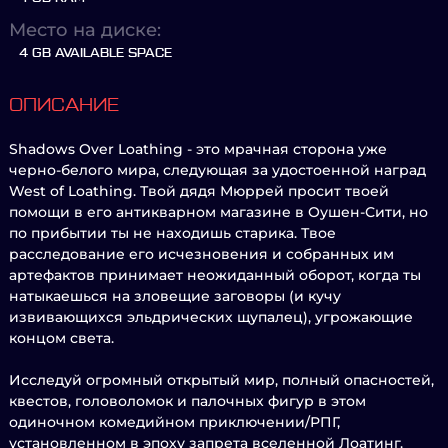
Место на диске:
4 GB AVAILABLE SPACE
ОПИСАНИЕ
Shadows Over Loathing - это мрачная сторона уже
черно-белого мира, следующая за удостоенной наград
West of Loathing. Твой дядя Мюррей просит твоей
помощи в его антикварном магазине в Оушен-Сити, но
по прибытии ты не находишь старика. Твое
расследование его исчезновения и собранных им
артефактов принимает неожиданный оборот, когда ты
натыкаешься на зловещие заговоры (и кучу
извивающихся эльдрических щупалец), угрожающие
концом света.
Исследуй огромный открытый мир, полный опасностей,
квестов, головоломок и палочных фигур в этом
одиночном комедийном приключении/РПГ,
установленном в эпоху запрета вселенной Лоатинг.