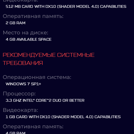
512 MB CARD WITH DX10 (SHADER MODEL 4.0) CAPABILITIES
Оперативная память:
2 GB RAM
Место на диске:
4 GB AVAILABLE SPACE
РЕКОМЕНДУЕМЫЕ СИСТЕМНЫЕ
ТРЕБОВАНИЯ
Операционная система:
WINDOWS 7 SP1+
Процессор:
3.3 GHZ INTEL® CORE™2 DUO OR BETTER
Видеокарта:
1 GB CARD WITH DX10 (SHADER MODEL 4.0) CAPABILITIES
Оперативная память:
4 GB RAM