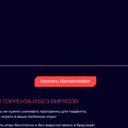
Скачать GameInstaller
 ТОРРЕНТА И БЕЗ ВИРУСОВ
ь не нужно скачивать программу для торрента,
 играть в ваши любимые игры!
ть игры бесплатно и без вирусов прямо в браузере!