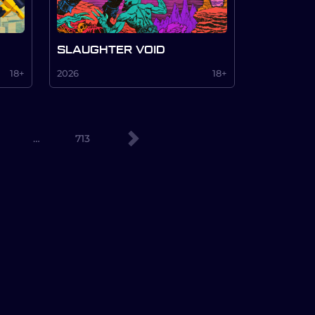
SLAUGHTER VOID
18+
2026
18+
…
713