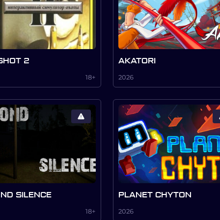
SHOT 2
AKATORI
18+
2026
ND SILENCE
PLANET CHYTON
18+
2026