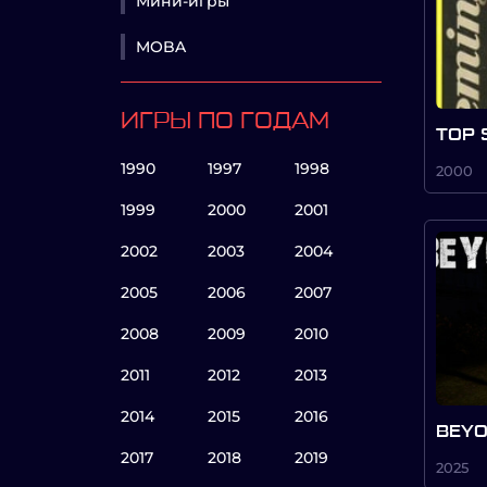
Мини-игры
MOBA
ИГРЫ ПО ГОДАМ
TOP 
1990
1997
1998
2000
1999
2000
2001
2002
2003
2004
2005
2006
2007
2008
2009
2010
2011
2012
2013
2014
2015
2016
BEYO
2017
2018
2019
2025