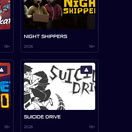
NIGHT SHIPPERS
18+
2026
18+
SUICIDE DRIVE
18+
2026
18+