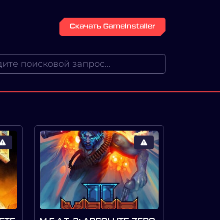
Скачать GameInstaller