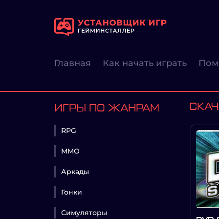
Главная
Как начать играть
Пом
СКАЧ
ИГРЫ ПО ЖАНРАМ
RPG
MMO
Аркады
Гонки
Симуляторы