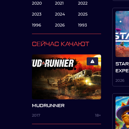
2020
2021
2022
2023
2024
2025
1996
2026
1993
СЕЙЧАС КАЧАЮТ
STAR
EXPE
2026
MUDRUNNER
2017
18+