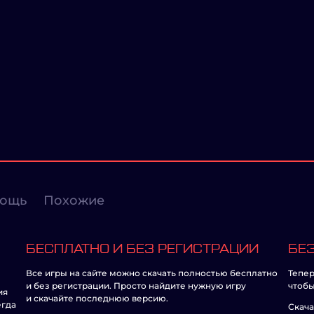
ощь
Похожие
БЕСПЛАТНО И БЕЗ РЕГИСТРАЦИИ
БЕЗ
Все игры на сайте можно скачать полностью бесплатно
Тепер
и без регистрации. Просто найдите нужную игру
чтобы
ия
и скачайте последнюю версию.
егда
Скача