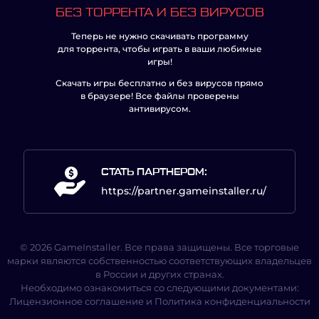
БЕЗ ТОРРЕНТА И БЕЗ ВИРУСОВ
Теперь не нужно скачивать программу
для торрента, чтобы играть в ваши любимые
игры!
Скачать игры бесплатно и без вирусов прямо
в браузере! Все файлы проверены
антивирусом.
СТАТЬ ПАРТНЕРОМ:
https://partner.gameinstaller.ru/
© 2026 GameInstaller. Все права защищены. Все торговые
марки являются собственностью соответствующих владельцев
в России и других странах.
Необходимо ознакомиться со следующими документами:
Лицензионное соглашение
и
Политика конфиденциальности