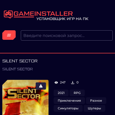
SILENT SECTOR
SILENT SECTOR
247
0
2021
RPG
Приключения
Разное
Симуляторы
Шутеры