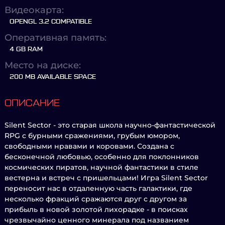
Видеокарта:
OPENGL 3.2 COMPATIBLE
Оперативная память:
4 GB RAM
Место на диске:
200 MB AVAILABLE SPACE
ОПИСАНИЕ
Silent Sector - это старая школа научно-фантастической
RPG с бурными сражениями, грубым юмором,
свободными нравами и коровами. Создана с
бесконечной любовью, особенно для поклонников
космических пиратов, научной фантастики в стиле
вестерна и встреч с пришельцами! Игра Silent Sector
переносит нас в отдаленную часть галактики, где
несколько фракций сражаются друг с другом за
прибыль в новой золотой лихорадке - в поисках
чрезвычайно ценного минерала под названием