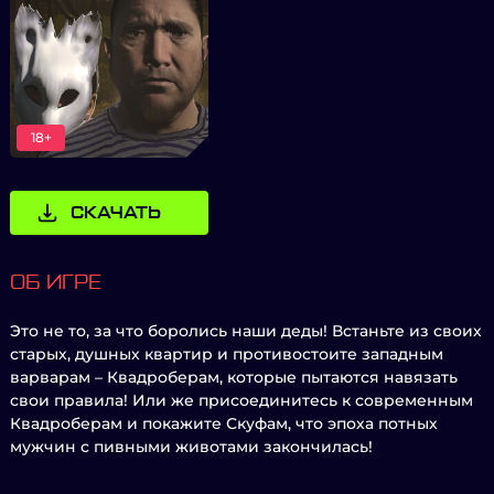
18+
СКАЧАТЬ
ОБ ИГРЕ
Это не то, за что боролись наши деды! Встаньте из своих
старых, душных квартир и противостоите западным
варварам – Квадроберам, которые пытаются навязать
свои правила! Или же присоединитесь к современным
Квадроберам и покажите Скуфам, что эпоха потных
мужчин с пивными животами закончилась!