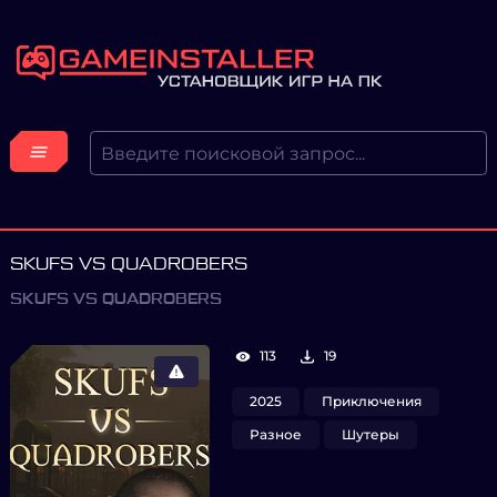
SKUFS VS QUADROBERS
SKUFS VS QUADROBERS
113
19
2025
Приключения
Разное
Шутеры