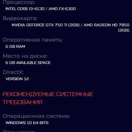
Процессор:
INTEL CORE I3-4130 / AMD FX-6300
Видеокарта:
NVIDIA GEFORCE GTX 750 TI (2GB) / AMD RADEON HD 7850
(2GB)
Оперативная память:
6 GB RAM
Место на диске:
6 GB AVAILABLE SPACE
DirectX:
VERSION 12
РЕКОМЕНДУЕМЫЕ СИСТЕМНЫЕ
ТРЕБОВАНИЯ
Операционная система:
WINDOWS 10 64-BITS