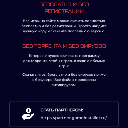
БЕСПЛАТНО И БЕЗ
РЕГИСТРАЦИИ
Все игры на сайте можно скачать полностью
бесплатно и без регистрации. Просто найдите
нужную игру и скачайте последнюю версию.
БЕЗ ТОРРЕНТА И БЕЗ ВИРУСОВ
Теперь не нужно скачивать программу
для торрента, чтобы играть в ваши любимые
игры!
Скачать игры бесплатно и без вирусов прямо
в браузере! Все файлы проверены
антивирусом.
СТАТЬ ПАРТНЕРОМ:
https://partner.gameinstaller.ru/