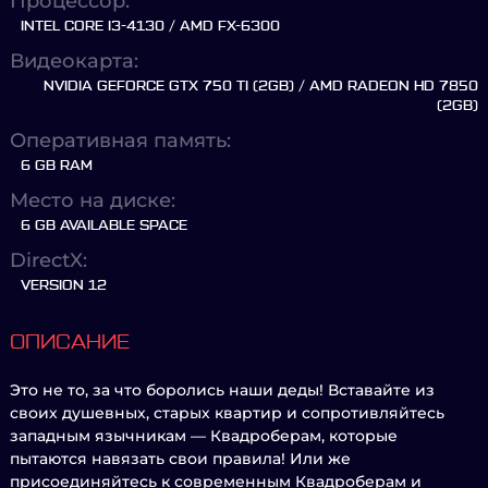
Процессор:
INTEL CORE I3-4130 / AMD FX-6300
Видеокарта:
NVIDIA GEFORCE GTX 750 TI (2GB) / AMD RADEON HD 7850
(2GB)
Оперативная память:
6 GB RAM
Место на диске:
6 GB AVAILABLE SPACE
DirectX:
VERSION 12
ОПИСАНИЕ
Это не то, за что боролись наши деды! Вставайте из
своих душевных, старых квартир и сопротивляйтесь
западным язычникам — Квадроберам, которые
пытаются навязать свои правила! Или же
присоединяйтесь к современным Квадроберам и