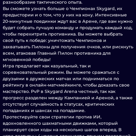
разнообразие тактического опыта.
Вы сможете узнать больше о Чемпионах Skygard, их
предыстории и о том, что у них на кону. Интенсивные
20-минутные поединки ждут вас в Арене, где вам нужно
будет собрать лучшую команду и продумать каждый ход,
чтобы перехитрить противника. Вы можете выбрать
свой путь к победе: уничтожать Чемпионов и
захватывать Пилоны для получения очков, или рискнуть
всем, атаковав Главный Пилон противника для
мгновенной победы!
Игра предлагает как казуальный, так и
соревновательный режим. Вы можете сражаться с
друзьями в дружеских матчах или подниматься по
рейтингу в онлайн-матчмейкинге, чтобы доказать свое
мастерство. PvP в Skygard Arena честный, так как
прогресс разделен между Кампанией и Ареной, а также
отсутствует случайность в статусах, критических
попаданиях и шансах на попадание.
Протестируйте свои стратегии против ИИ,
вдохновленного шахматными движками, который
планирует свои ходы на несколько шагов вперед. В