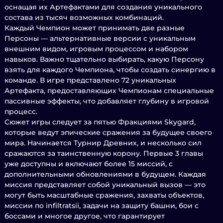
оснащая их Артефактами для создания уникального
состава из тысяч возможных комбинаций.
Каждый Чемпион может принимать две разные
Персоны — альтернативные версии с уникальным
внешним видом, игровым процессом и набором
навыков. Важно тщательно выбирать, какую Персону
взять для каждого Чемпиона, чтобы создать синергию в
команде. В игре представлено 72 уникальных
Артефакта, предоставляющих Чемпионам специальные
пассивные эффекты, что добавляет глубину в игровой
процесс.
Сюжет игры следует за пятью Фракциями Skygard,
которые ведут эпические сражения за будущее своего
мира. Начинается Турнир Древних, и несколько сил
сражаются за таинственную корону. Первые 3 главы
уже доступны и включают более 15 миссий, с
дополнительными обновлениями в будущем. Каждая
миссия представляет собой уникальный вызов — это
могут быть масштабные сражения, захваты объектов,
миссии по infiltratsii, задачи на защиту башни, бои с
боссами и многое другое, что гарантирует