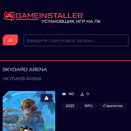
SKYGARD ARENA
SKYGARD ARENA
160
0
2025
RPG
Стратегии