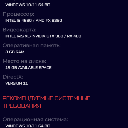
WINDOWS 10/11 64 BIT
Процессор:
INTEL I5 4690 / AMD FX 8350
Видеокарта:
INTEL IRIS XE/ NVIDIA GTX 960 / RX 480
Оперативная память:
8 GB RAM
Место на диске:
15 GB AVAILABLE SPACE
DirectX:
VERSION 11
РЕКОМЕНДУЕМЫЕ СИСТЕМНЫЕ
ТРЕБОВАНИЯ
Операционная система:
WINDOWS 10/11 64 BIT