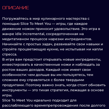
ОПИСАНИЕ
Погружайтесь в мир кулинарного мастерства с
помощью Slice To Meet You — игры, где каждое
движение ножом приносит удовольствие. Это игра в
жанре idle incremental, сосредоточенная на
медитативном процессе нарезки ингредиентов.
Начинайте с простых задач, развивайте свои навыки и
стройте процветающую кухню, не испытывая ни капли
стресса.
В игре вам предстоит открывать новые ингредиенты,
инвестировать в качественные ножи и наблюдать за
ростом ваших доходов. Каждый нож имеет свои
особенности: чем дольше вы им пользуетесь, тем
сложнее ему справляться с более твердыми
продуктами. Поэтому важно знать, когда стоит обновить
инструменты — это тихая стратегия, лежащая в основе
игры.
Slice To Meet You идеально подходит для
расслабляющего времяпрепровождения после долгого