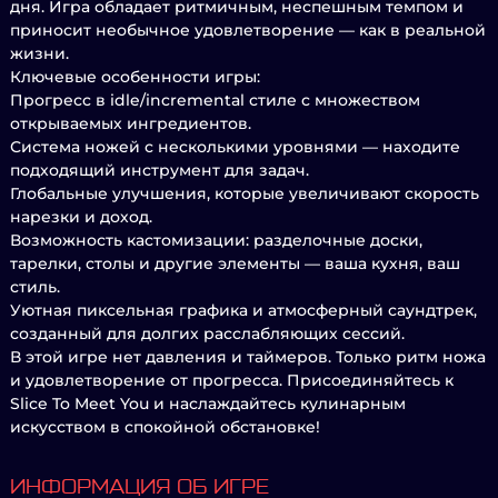
дня. Игра обладает ритмичным, неспешным темпом и
приносит необычное удовлетворение — как в реальной
жизни.
Ключевые особенности игры:
Прогресс в idle/incremental стиле с множеством
открываемых ингредиентов.
Система ножей с несколькими уровнями — находите
подходящий инструмент для задач.
Глобальные улучшения, которые увеличивают скорость
нарезки и доход.
Возможность кастомизации: разделочные доски,
тарелки, столы и другие элементы — ваша кухня, ваш
стиль.
Уютная пиксельная графика и атмосферный саундтрек,
созданный для долгих расслабляющих сессий.
В этой игре нет давления и таймеров. Только ритм ножа
и удовлетворение от прогресса. Присоединяйтесь к
Slice To Meet You и наслаждайтесь кулинарным
искусством в спокойной обстановке!
ИНФОРМАЦИЯ ОБ ИГРЕ