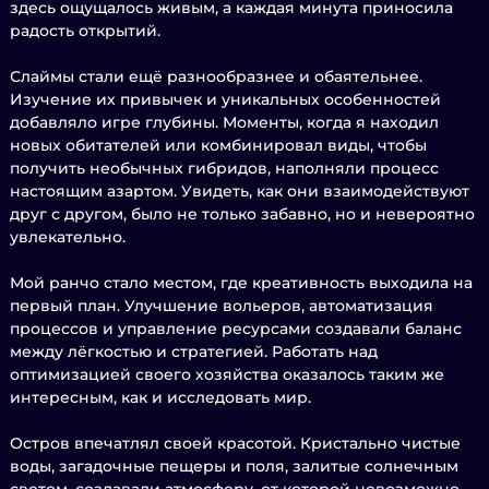
здесь ощущалось живым, а каждая минута приносила
радость открытий.
Слаймы стали ещё разнообразнее и обаятельнее.
Изучение их привычек и уникальных особенностей
добавляло игре глубины. Моменты, когда я находил
новых обитателей или комбинировал виды, чтобы
получить необычных гибридов, наполняли процесс
настоящим азартом. Увидеть, как они взаимодействуют
друг с другом, было не только забавно, но и невероятно
увлекательно.
Мой ранчо стало местом, где креативность выходила на
первый план. Улучшение вольеров, автоматизация
процессов и управление ресурсами создавали баланс
между лёгкостью и стратегией. Работать над
оптимизацией своего хозяйства оказалось таким же
интересным, как и исследовать мир.
Остров впечатлял своей красотой. Кристально чистые
воды, загадочные пещеры и поля, залитые солнечным