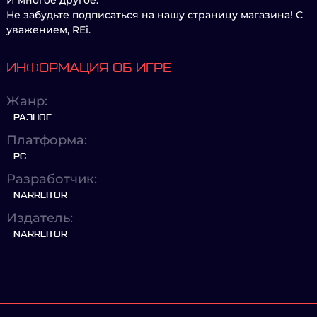
И многое другое.
Не забудьте подписаться на нашу страницу магазина! С
уважением, REi.
ИНФОРМАЦИЯ ОБ ИГРЕ
Жанр:
РАЗНОЕ
Платформа:
PC
Разработчик:
NARREITOR
Издатель:
NARREITOR