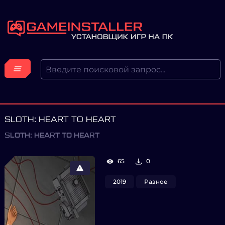
SLOTH: HEART TO HEART
SLOTH: HEART TO HEART
65
0
2019
Разное