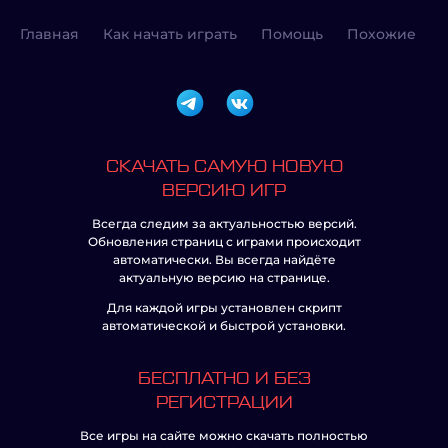
Главная
Как начать играть
Помощь
Похожие
СКАЧАТЬ САМУЮ НОВУЮ
ВЕРСИЮ ИГР
Всегда следим за актуальностью версий.
Обновления страниц с играми происходит
автоматически. Вы всегда найдёте
актуальную версию на странице.
Для каждой игры установлен скрипт
автоматической и быстрой установки.
БЕСПЛАТНО И БЕЗ
РЕГИСТРАЦИИ
Все игры на сайте можно скачать полностью