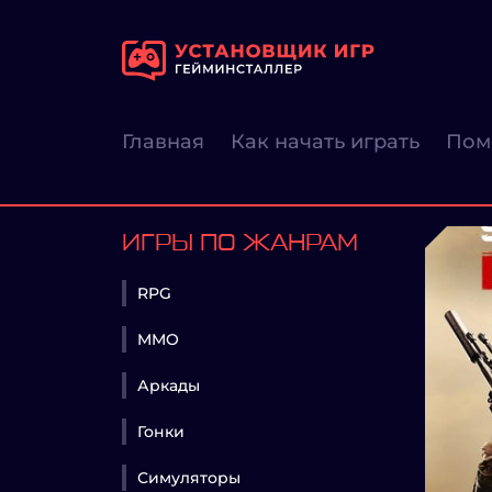
Главная
Как начать играть
Пом
ИГРЫ ПО ЖАНРАМ
RPG
MMO
Аркады
Гонки
Симуляторы