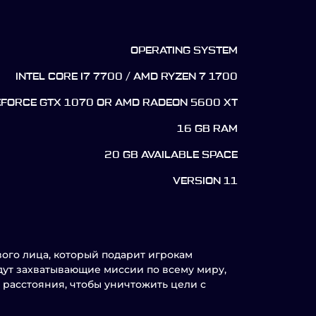
OPERATING SYSTEM
INTEL CORE I7 7700 / AMD RYZEN 7 1700
EFORCE GTX 1070 OR AMD RADEON 5600 XT
16 GB RAM
20 GB AVAILABLE SPACE
VERSION 11
рвого лица, который подарит игрокам
дут захватывающие миссии по всему миру,
 расстояния, чтобы уничтожить цели с