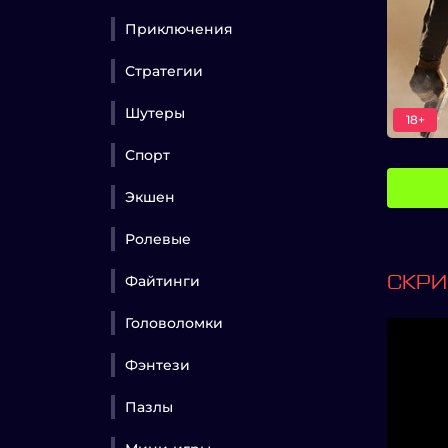
Приключения
Стратегии
Шутеры
18+
Спорт
Экшен
Ролевые
Файтинги
СКР
Головоломки
Фэнтези
Пазлы