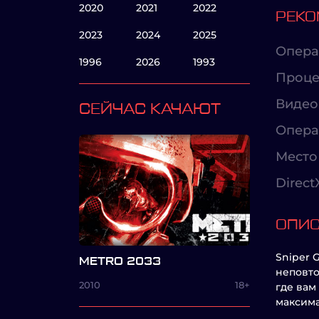
2020
2021
2022
РЕКО
2023
2024
2025
Опера
1996
2026
1993
Проце
Видео
СЕЙЧАС КАЧАЮТ
Опера
Место 
Direct
ОПИ
Sniper 
METRO 2033
неповто
2010
18+
где вам
максима