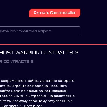
Скачать GameInstaller
GHOST WARRIOR CONTRACTS 2
R CONTRACTS 2
ер современной войны, действие которого
токе. Играйте за Корвена, наемного
ожайте цели во время захватывающей
стремальными выстрелами на расстояние
овьтесь к самому сложному вступлению в
Contracts 2 - шутер сов