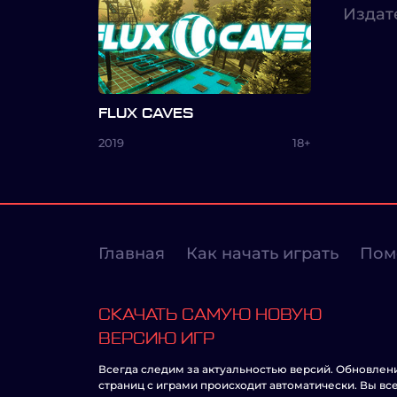
Издат
FLUX CAVES
2019
18+
Главная
Как начать играть
Пом
СКАЧАТЬ САМУЮ НОВУЮ
ВЕРСИЮ ИГР
Всегда следим за актуальностью версий. Обновлен
страниц с играми происходит автоматически. Вы вс