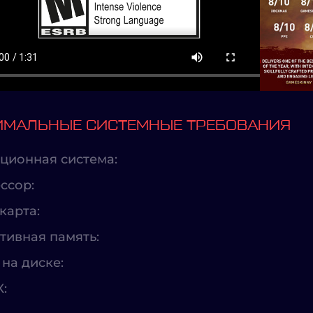
МАЛЬНЫЕ СИСТЕМНЫЕ ТРЕБОВАНИЯ
ционная система:
ссор:
карта:
тивная память:
на диске:
X: