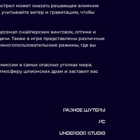
выстрел может оказать решающее влияние
 учитывайте ветер и гравитацию, чтобы
 арсенал снайперских винтовок, оптики и
дачи. Также в игре представлены различные
 многопользовательские режимы, где вы
иссии в самых опасных уголках мира.
в атмосферу шпионских драм и заставит вас
РАЗНОЕ ШУТЕРЫ
PC
UNDERDOG STUDIO