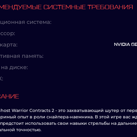
МЕНДУЕМЫЕ СИСТЕМНЫЕ ТРЕБОВАНИЯ
ционная система:
ссор:
карта:
NVIDIA G
тивная память:
на диске:
X:
САНИЕ
Ghost Warrior Contracts 2 - это захватывающий шутер от пе
римый опыт в роли снайпера-наемника. В этой игре вас ж
 предстоит использовать свои навыки стрельбы на дальние
льной точностью.