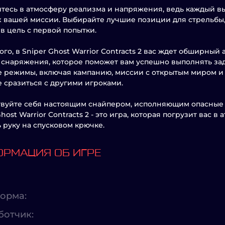
тесь в атмосферу реализма и напряжения, ведь каждый 
х вашей миссии. Выбирайте лучшие позиции для стрельбы,
 в цель с первой попытки.
ого, в Sniper Ghost Warrior Contracts 2 вас ждет обширный
 снаряжения, которое поможет вам успешно выполнять за
 режимы, включая кампанию, миссии с открытым миром и
 сразиться с другими игроками.
вуйте себя настоящим снайпером, исполняющим опасные м
Ghost Warrior Contracts 2 - это игра, которая погрузит вас 
 руку на спусковом крючке.
РМАЦИЯ ОБ ИГРЕ
орма:
ботчик: