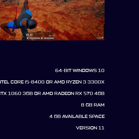
64-BIT WINDOWS 10
NTEL CORE I5-8400 OR AMD RYZEN 3 3300X
GTX 1060 3GB OR AMD RADEON RX 570 4GB
8 GB RAM
4 GB AVAILABLE SPACE
VERSION 11