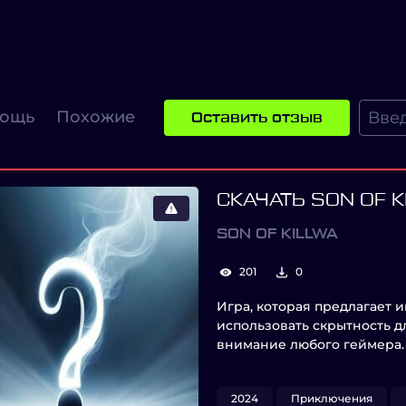
ощь
Похожие
Оставить отзыв
СКАЧАТЬ SON OF K
SON OF KILLWA
201
0
Игра, которая предлагает 
использовать скрытность 
внимание любого геймера.
2024
Приключения