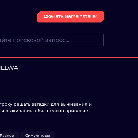
Скачать GameInstaller
ILLWA
игроку решать загадки для выживания и
для выживания, обязательно привлечет
Разное
Симуляторы