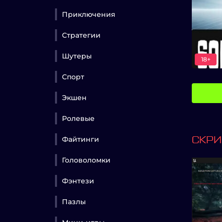
Приключения
Стратегии
Шутеры
18+
Спорт
Экшен
Ролевые
Файтинги
СКР
Головоломки
Фэнтези
Пазлы