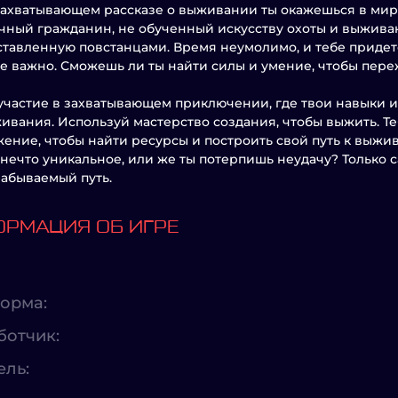
захватывающем рассказе о выживании ты окажешься в мире
чный гражданин, не обученный искусству охоты и выжива
ставленную повстанцами. Время неумолимо, и тебе придет
 важно. Сможешь ли ты найти силы и умение, чтобы переж
частие в захватывающем приключении, где твои навыки 
ивания. Используй мастерство создания, чтобы выжить. Т
ение, чтобы найти ресурсы и построить свой путь к выжи
 нечто уникальное, или же ты потерпишь неудачу? Только
забываемый путь.
РМАЦИЯ ОБ ИГРЕ
орма:
ботчик:
ель: