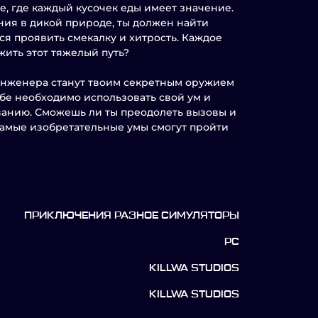
, где каждый кусочек еды имеет значение.
ния в дикой природе, ты должен найти
ся проявить смекалку и хитрость. Каждое
ить этот тяжелый путь?
инженера станут твоим секретным оружием
ебе необходимо использовать свой ум и
ванию. Сможешь ли ты преодолеть вызовы и
 самые изобретательные умы смогут пройти
ПРИКЛЮЧЕНИЯ РАЗНОЕ СИМУЛЯТОРЫ
PC
KILLWA STUDIOS
KILLWA STUDIOS