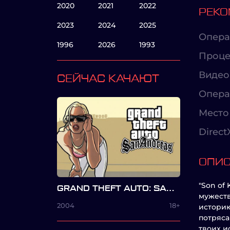
2020
2021
2022
РЕКО
2023
2024
2025
Опера
1996
2026
1993
Проце
Видео
СЕЙЧАС КАЧАЮТ
Опера
Место 
Direct
ОПИ
"Son of
GRAND THEFT AUTO: SAN ANDREAS
мужеств
2004
18+
историю
потряса
твоих и