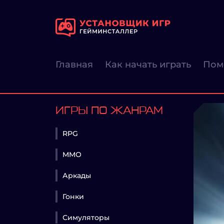
Главная
Как начать играть
Пом
ИГРЫ ПО ЖАНРАМ
RPG
MMO
Аркады
Гонки
Симуляторы