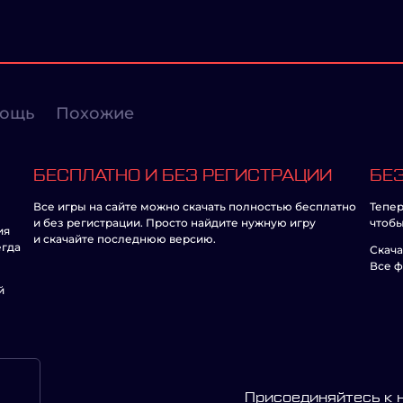
ощь
Похожие
БЕСПЛАТНО И БЕЗ РЕГИСТРАЦИИ
БЕЗ
Все игры на сайте можно скачать полностью бесплатно
Тепер
и без регистрации. Просто найдите нужную игру
чтобы
ия
и скачайте последнюю версию.
егда
Скача
Все ф
й
Присоединяйтесь к