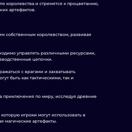
еля королевства и стремятся к процветанию,
них артефактов.
им собственным королевством, развивая
бходимо управлять различными ресурсами,
оизводственные цепочки.
ражаться с врагами и захватывать
огут быть как тактическими, так и
а приключения по миру, исследуя древние
, которую игроки могут использовать в
ая магические артефакты.