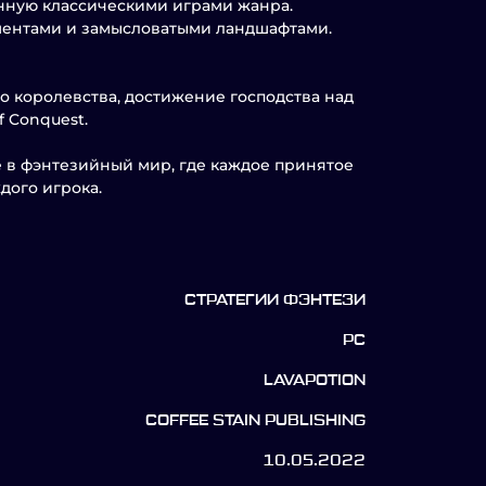
енную классическими играми жанра.
ментами и замысловатыми ландшафтами.
 королевства, достижение господства над
 Conquest.
е в фэнтезийный мир, где каждое принятое
дого игрока.
СТРАТЕГИИ ФЭНТЕЗИ
PC
LAVAPOTION
COFFEE STAIN PUBLISHING
10.05.2022