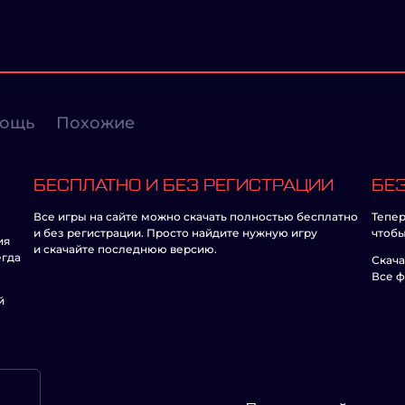
ощь
Похожие
БЕСПЛАТНО И БЕЗ РЕГИСТРАЦИИ
БЕЗ
Все игры на сайте можно скачать полностью бесплатно
Тепер
и без регистрации. Просто найдите нужную игру
чтобы
ия
и скачайте последнюю версию.
егда
Скача
Все ф
й