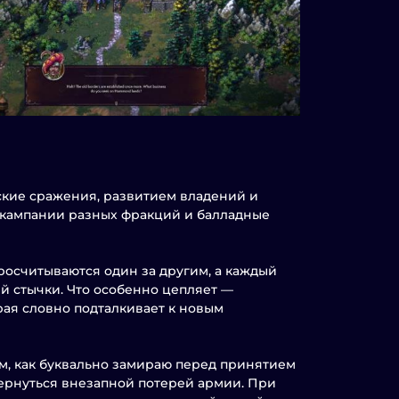
еские сражения, развитием владений и
 кампании разных фракций и балладные
росчитываются один за другим, а каждый
й стычки. Что особенно цепляет —
рая словно подталкивает к новым
том, как буквально замираю перед принятием
бернуться внезапной потерей армии. При