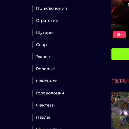
Приключения
Стратегии
Шутеры
18+
Спорт
Экшен
Ролевые
Файтинги
СКР
Головоломки
Фэнтези
Пазлы