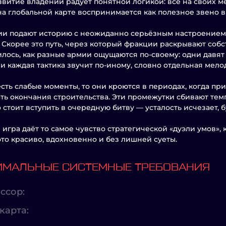
звитие владений радует понятной логикой: всё на своих м
на глобальной карте воспринимается как полезное звено в
и подают историю с неожиданно серьёзным настроением 
 Скорее это путь, через который фракции раскрывают соб
лось, как разные армии ощущаются по-своему: одни давят 
 и каждая тактика звучит по-иному, словно отдельная мело
есть слабые моменты, то они кроются в периодах, когда пр
ть окончания строительства. Эти промежутки сбивают тем
о стоит вступить в очередную битву — усталость исчезает, б
 игра даёт то самое чувство стратегической «дуэли умов», 
это красиво, вдохновенно и без лишней суеты.
МАЛЬНЫЕ СИСТЕМНЫЕ ТРЕБОВАНИЯ
ссор:
карта: