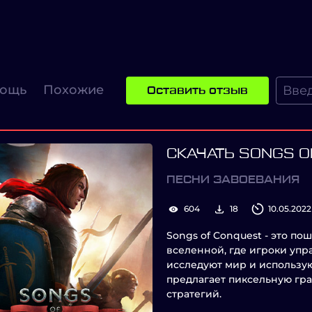
ощь
Похожие
Оставить отзыв
СКАЧАТЬ SONGS O
ПЕСНИ ЗАВОЕВАНИЯ
604
18
10.05.2022
Songs of Conquest - это по
вселенной, где игроки упр
исследуют мир и использу
предлагает пиксельную гр
стратегий.