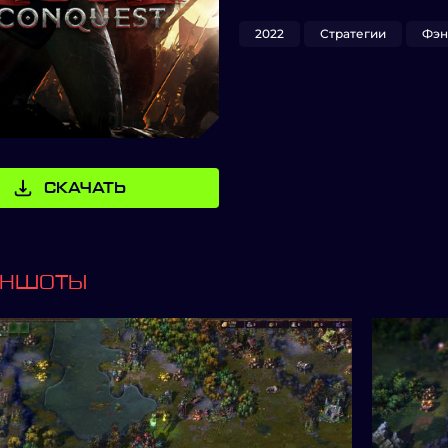
2022
Стратегии
Фэн
СКАЧАТЬ
ИНШОТЫ