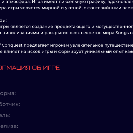
 и атмосфера: Игра имеет пиксельную графику, вдохновл
ра игры является мирной и уютной, с фэнтезийными эле
ры:
гры является создание процветающего и могущественного
 цивилизациями и раскрытие всех секретов мира Songs of
f Conquest предлагает игрокам увлекательное путешестви
 влияет на исход игры и формирует уникальный опыт каж
РМАЦИЯ ОБ ИГРЕ
орма:
ботчик:
ель:
елиза: