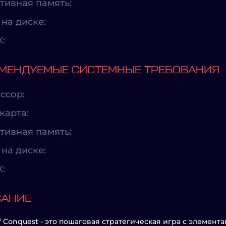
тивная память:
на диске:
X:
МЕНДУЕМЫЕ СИСТЕМНЫЕ ТРЕБОВАНИЯ
ссор:
карта:
тивная память:
на диске:
X:
САНИЕ
f Conquest - это пошаговая стратегическая игра с элемент