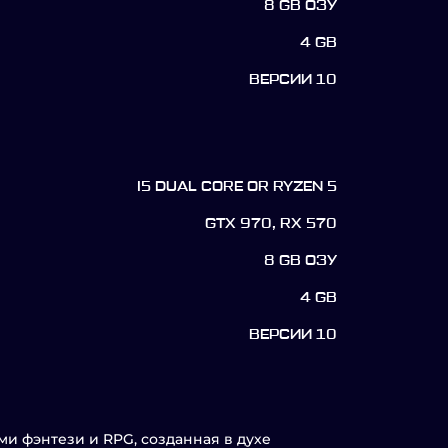
8 GB ОЗУ
4 GB
ВЕРСИИ 10
I5 DUAL CORE OR RYZEN 5
GTX 970, RX 570
8 GB ОЗУ
4 GB
ВЕРСИИ 10
ами фэнтези и RPG, созданная в духе