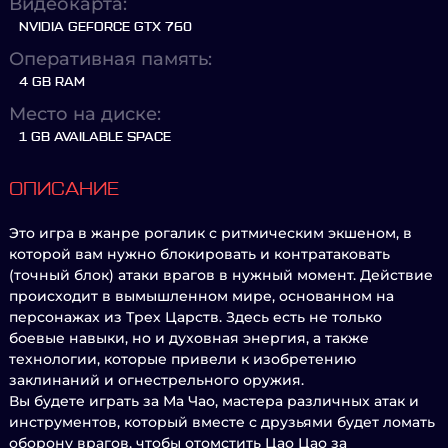
Видеокарта:
NVIDIA GEFORCE GTX 760
Оперативная память:
4 GB RAM
Место на диске:
1 GB AVAILABLE SPACE
ОПИСАНИЕ
Это игра в жанре рогалик с ритмическим экшеном, в
которой вам нужно блокировать и контратаковать
(точный блок) атаки врагов в нужный момент. Действие
происходит в вымышленном мире, основанном на
персонажах из Трех Царств. Здесь есть не только
боевые навыки, но и духовная энергия, а также
технологии, которые привели к изобретению
заклинаний и огнестрельного оружия.
Вы будете играть за Ма Чао, мастера различных атак и
инструментов, который вместе с друзьями будет ломать
оборону врагов, чтобы отомстить Цао Цао за