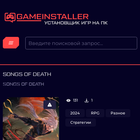
SONGS OF DEATH
SONGS OF DEATH
131
1
2024
RPG
Разное
Стратегии