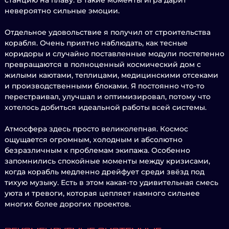
станцию на плаву. В такие моменты игра дарит
невероятно сильные эмоции.
Отдельное удовольствие я получил от строительства
корабля. Очень приятно наблюдать, как тесные
коридоры и случайно поставленные модули постепенно
превращаются в полноценный космический дом с
жилыми каютами, теплицами, медицинскими отсеками
и производственными блоками. Я постоянно что-то
перестраивал, улучшал и оптимизировал, потому что
хотелось добиться идеальной работы всей системы.
Атмосфера здесь просто великолепная. Космос
ощущается огромным, холодным и абсолютно
безразличным к проблемам экипажа. Особенно
запомнились спокойные моменты между кризисами,
когда корабль медленно дрейфует среди звёзд под
тихую музыку. Есть в этом какая-то удивительная смесь
уюта и тревоги, которая цепляет намного сильнее
многих более дорогих проектов.