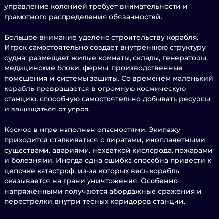
управление колонией требует внимательности и
грамотного распределения обязанностей.
Большое внимание уделено строительству корабля.
Игрок самостоятельно создаёт внутреннюю структуру
судна: размещает жилые комнаты, склады, генераторы,
медицинские блоки, фермы, производственные
помещения и системы защиты. Со временем маленький
корабль превращается в огромную космическую
станцию, способную самостоятельно добывать ресурсы
и защищаться от угроз.
Космос в игре наполнен опасностями. Экипажу
приходится сталкиваться с пиратами, инопланетными
существами, авариями, нехваткой кислорода, пожарами
и болезнями. Иногда одна ошибка способна привести к
цепочке катастроф, из-за которых весь корабль
оказывается на грани уничтожения. Особенно
напряжёнными получаются абордажные сражения и
перестрелки внутри тесных коридоров станции.