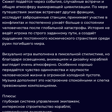
Сюжет подаётся через события, случайные встречи и
общую атмосферу вымирающей цивилизации. По мере
путешествия экипаж встречает другие фракции,
исследует заброшенные станции, принимает участие в
конфликтах и постепенно узнаёт больше о состоянии
человечества после глобальной катастрофы. История не
ведёт игрока по строго заданному пути, а создаёт
ощущение постоянного космического странствия среди
руин погибшего мира.
Визуально игра выполнена в пиксельной стилистике, но
благодаря освещению, анимациям и дизайну кораблей
выглядит очень атмосферно. Особенно хорошо
передаётся чувство одиночества и хрупкости
человеческой жизни в огромной холодной пустоте.
Музыка дополняет это настроение спокойными и слегка
тревожными композициями.
Плюсы:
глубокая система управления экипажем;
интересное строительство корабля;
напряжённое выживание;