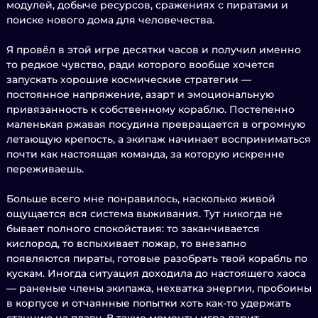
модулей, добыче ресурсов, сражениях с пиратами и
поиске нового дома для человечества.
Я провёл в этой игре десятки часов и получил именно
то редкое чувство, ради которого вообще хочется
запускать хорошие космические стратегии —
постоянное напряжение, азарт и эмоциональную
привязанность к собственному кораблю. Постепенно
маленькая ржавая посудина превращается в огромную
летающую крепость, а экипаж начинает восприниматься
почти как настоящая команда, за которую искренне
переживаешь.
Больше всего мне понравилось, насколько живой
ощущается вся система выживания. Тут никогда не
бывает полного спокойствия: то заканчивается
кислород, то вспыхивает пожар, то внезапно
появляются пираты, готовые разобрать твой корабль по
кускам. Иногда ситуация доходила до настоящего хаоса
— раненые члены экипажа, нехватка энергии, пробоины
в корпусе и отчаянные попытки хоть как-то удержать