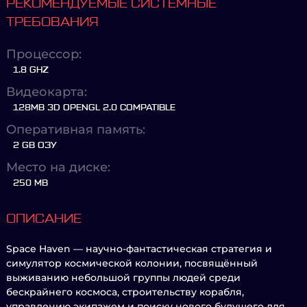
РЕКОМЕНДУЕМЫЕ СИСТЕМНЫЕ
ТРЕБОВАНИЯ
Процессор:
1.8 GHZ
Видеокарта:
128MB 3D OPENGL 2.0 COMPATIBLE
Оперативная память:
2 GB ОЗУ
Место на диске:
250 MB
ОПИСАНИЕ
Space Haven — научно-фантастическая стратегия и
симулятор космической колонии, посвящённый
выживанию небольшой группы людей среди
бескрайнего космоса, строительству корабля,
управлению экипажем и поиску нового будущего для