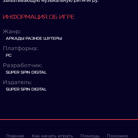
захватывающую музыкальную ритм-игру.
ИНФОРМАЦИЯ ОБ ИГРЕ
Жанр:
АРКАДЫ РАЗНОЕ ШУТЕРЫ
Платформа:
PC
Разработчик:
SUPER SPIN DIGITAL
Издатель:
SUPER SPIN DIGITAL
Главная
Как начать играть
Помощь
Похожие