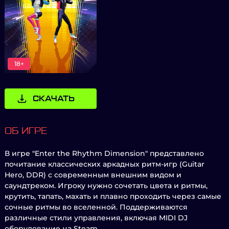
18+
СКАЧАТЬ
ОБ ИГРЕ
В игре "Enter the Rhythm Dimension" представлено
почитание классических аркадных ритм-игр (Guitar
Hero, DDR) с современным внешним видом и
саундтреком. Игроку нужно сочетать цвета и ритмы,
крутить, тапать, махать и плавно проходить через самые
сочные ритмы во вселенной. Поддерживаются
различные стили управления, включая MIDI DJ
оборудование на Steam.