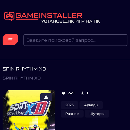
SPIN RHYTHM XD
SPIN RHYTHM XD
249
1
2023
Аркады
Разное
Шутеры