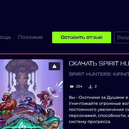
ощь
Похожие
Оставить отзыв
СКАЧАТЬ SPIRIT HU
SPIRIT HUNTERS: INFIN
234
2
Вы - Охотники за Душами в
Уничтожайте огромные вол
постоянного увеличения с
персонажей, способности, 
систему прогресса.