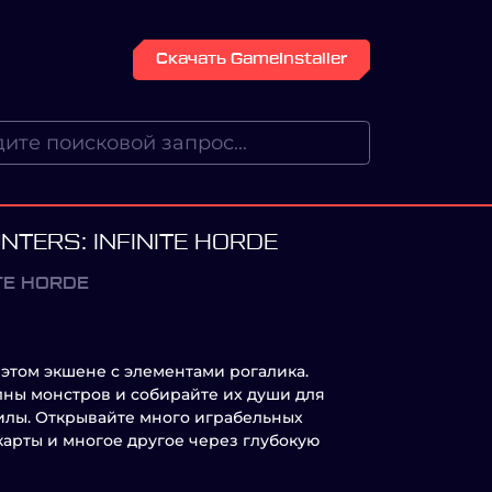
Скачать GameInstaller
NTERS: INFINITE HORDE
ITE HORDE
 этом экшене с элементами рогалика.
ны монстров и собирайте их души для
илы. Открывайте много играбельных
карты и многое другое через глубокую