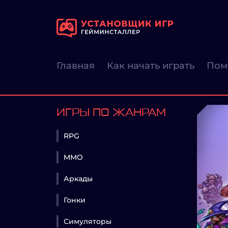
Главная
Как начать играть
Пом
ИГРЫ ПО ЖАНРАМ
RPG
MMO
Аркады
Гонки
Симуляторы