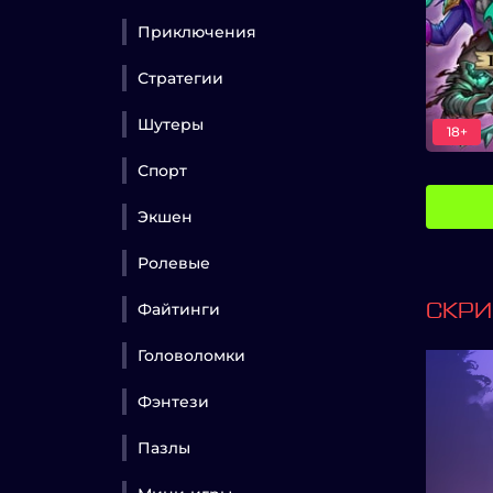
Приключения
Стратегии
Шутеры
18+
Спорт
Экшен
Ролевые
Файтинги
СКР
Головоломки
Фэнтези
Пазлы