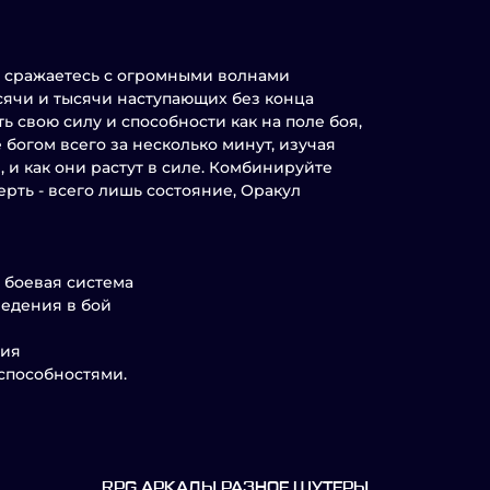
й вы сражаетесь с огромными волнами
сячи и тысячи наступающих без конца
ь свою силу и способности как на поле боя,
богом всего за несколько минут, изучая
 и как они растут в силе. Комбинируйте
рть - всего лишь состояние, Оракул
r боевая система
ведения в бой
ния
 способностями.
RPG АРКАДЫ РАЗНОЕ ШУТЕРЫ