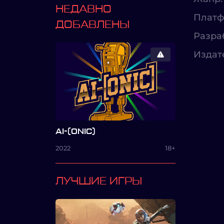
НЕДАВНО
Платф
ДОБАВЛЕНЫ
Разра
Издат
AI-(ONIC)
2022
18+
ЛУЧШИЕ ИГРЫ