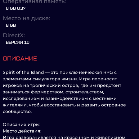
Оперативная память:
8 GB ОЗУ
Место на диске:
8 GB
DirectX:
ВЕРСИИ 10
ОПИСАНИЕ
Spirit of the Island — это приключенческая RPG с
элементами симулятора жизни. Игра переносит
игроков на тропический остров, где им предстоит
заниматься фермерством, строительством,
исследованием и взаимодействием с местными
жителями, чтобы восстановить и развить островное
сообщество.
Описание игры:
Место действия:
Игра разворачивается на красочном и живописном