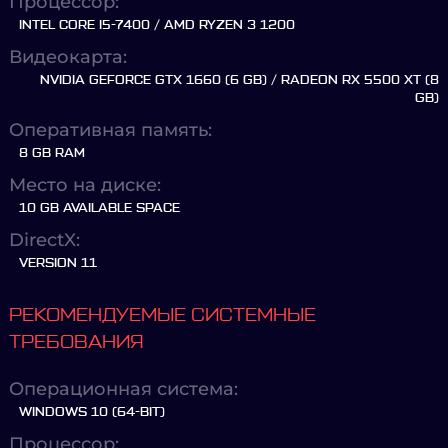
Процессор:
INTEL CORE I5-7400 / AMD RYZEN 3 1200
Видеокарта:
NVIDIA GEFORCE GTX 1660 (6 GB) / RADEON RX 5500 XT (8
GB)
Оперативная память:
8 GB RAM
Место на диске:
10 GB AVAILABLE SPACE
DirectX:
VERSION 11
РЕКОМЕНДУЕМЫЕ СИСТЕМНЫЕ
ТРЕБОВАНИЯ
Операционная система:
WINDOWS 10 (64-BIT)
Процессор: