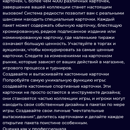
карточек. С более чем 4000 различных карточек,
завершение вашей коллекции станет настоящим
вызовом! Система редкости позволит вам с реальными
шансами находить специальные карточки. Каждый
пакет может содержать обычную карточку, блестящую
хромированную, редкое подписанное издание или
номинированную карточку, где маленькие тиражи
означают большую ценность. Участвуйте в торгах и
аукционах, чтобы конкурировать за самые ценные
карточки. Следите за изменениями на карточном
рынке, которые зависят от ваших действий в магазине,
игрового процесса и турниров.
Создавайте и вытаскивайте кастомные карточки
Попробуйте самую уникальную функцию игры:
создавайте кастомные спортивные карточки. Эти
карточки не просто остаются в инструменте дизайна;
они становятся частью коллекции игры, и игроки могут
находить свои собственные дизайны в пакетах по мере
игры. Создавайте свои личные "мечтательные
вытаскивания", делитесь карточками и делайте каждое
открытие пакета поистине особенным.
Оценка как у профессионала