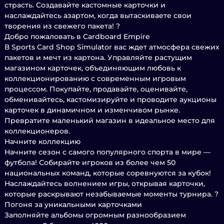
страсть. Создавайте кастомные карточки и
наслаждайтесь азартом, когда вытаскиваете свои
творения из свежего пакета! ?
Добро пожаловать в Cardboard Empire
В Sports Card Shop Simulator вас ждет атмосфера свежих
пакетов и мечт из картона. Управляйте растущим
магазином карточек, объединяющим любовь к
коллекционированию с современным игровым
процессом. Покупайте, продавайте, оценивайте,
обменивайтесь, кастомизируйте и проводите аукционы
карточек в динамичном и изменчивом рынке.
Превратите маленький магазин в идеальное место для
коллекционеров.
Начните коллекцию
Начните сезон с самого популярного спорта в мире —
футбола! Собирайте игроков из более чем 50
национальных команд, которые соревнуются за кубок!
Наслаждайтесь волнением игры, открывая карточки,
которые раскрывают незабываемые моменты турнира. ?
Погоня за уникальными карточками
Заполняйте альбомы огромным разнообразием