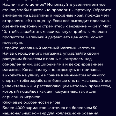
Нашли что-то ценное? Используйте увеличительное
стекло, чтобы тщательно проверить карточку. Обратите
внимание на царапины и неровные края, прежде чем
отправлять её на оценку. Если всё выглядит идеально,
оцените карточку и стремитесь к вершине — Gem Mint
10, чтобы заработать максимальную прибыль. Но если
пропустите маленький дефект, его ценность может
исчезнуть.
Стройте идеальный местный магазин карточек
Начав с крошечного магазина, управляйте своим
растущим бизнесом с полным контролем над
обновлениями, расширениями и декорированием
магазина. Когда вам нужно отдохнуть от прилавка,
выходите на улицу и играйте в мини-игры уличного
спорта, чтобы заработать больше опыта! Наслаждайтесь
увлекательным и расслабляющим игровым процессом,
который подойдет как для казуальных, так и для
серьезных игроков.
Ключевые особенности игры
Более 4000 вариантов карточек из более чем 50
национальных команд для коллекционирования,