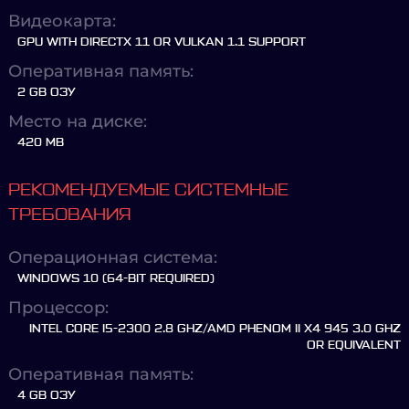
Видеокарта:
GPU WITH DIRECTX 11 OR VULKAN 1.1 SUPPORT
Оперативная память:
2 GB ОЗУ
Место на диске:
420 MB
РЕКОМЕНДУЕМЫЕ СИСТЕМНЫЕ
ТРЕБОВАНИЯ
Операционная система:
WINDOWS 10 (64-BIT REQUIRED)
Процессор:
INTEL CORE I5-2300 2.8 GHZ/AMD PHENOM II X4 945 3.0 GHZ
OR EQUIVALENT
Оперативная память:
4 GB ОЗУ