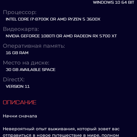
WINDOWS 10 64 BIT
Процессор:
INTEL CORE I7-8700K OR AMD RYZEN 5 3600X
Видеокарта:
NVIDIA GEFORCE 1080TI OR AMD RADEON RX 5700 XT
Оперативная память:
16 GB RAM
Место на диске:
30 GB AVAILABLE SPACE
DirectX:
VERSION 11
ОПИСАНИЕ
Начни сначала
Невероятный опыт выживания, который зовет вас
отправиться в новое путешествие в мире, полном