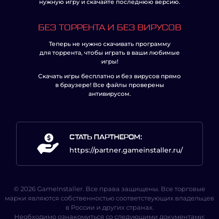
нужную игру и скачайте последнюю версию.
БЕЗ ТОРРЕНТА И БЕЗ ВИРУСОВ
Теперь не нужно скачивать программу
для торрента, чтобы играть в ваши любимые
игры!
Скачать игры бесплатно и без вирусов прямо
в браузере! Все файлы проверены
антивирусом.
СТАТЬ ПАРТНЕРОМ:
https://partner.gameinstaller.ru/
© 2026 GameInstaller. Все права защищены. Все торговые
марки являются собственностью соответствующих владельцев
в России и других странах.
Необходимо ознакомиться со следующими документами: