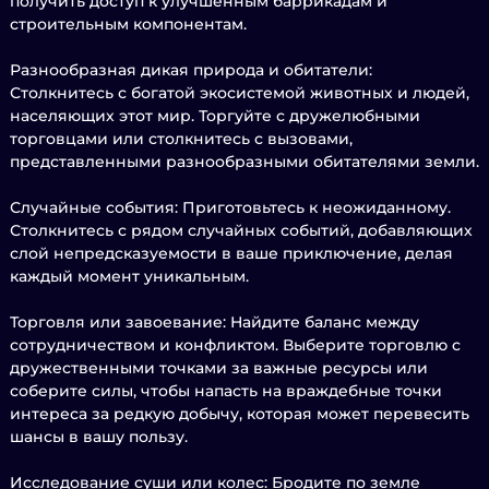
получить доступ к улучшенным баррикадам и
строительным компонентам.
Разнообразная дикая природа и обитатели:
Столкнитесь с богатой экосистемой животных и людей,
населяющих этот мир. Торгуйте с дружелюбными
торговцами или столкнитесь с вызовами,
представленными разнообразными обитателями земли.
Случайные события: Приготовьтесь к неожиданному.
Столкнитесь с рядом случайных событий, добавляющих
слой непредсказуемости в ваше приключение, делая
каждый момент уникальным.
Торговля или завоевание: Найдите баланс между
сотрудничеством и конфликтом. Выберите торговлю с
дружественными точками за важные ресурсы или
соберите силы, чтобы напасть на враждебные точки
интереса за редкую добычу, которая может перевесить
шансы в вашу пользу.
Исследование суши или колес: Бродите по земле