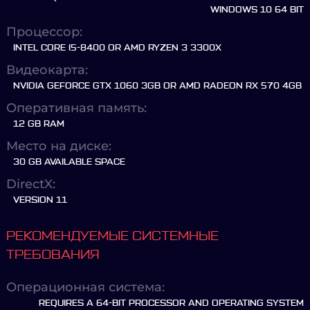
WINDOWS 10 64 BIT
Процессор:
INTEL CORE I5-8400 OR AMD RYZEN 3 3300X
Видеокарта:
NVIDIA GEFORCE GTX 1060 3GB OR AMD RADEON RX 570 4GB
Оперативная память:
12 GB RAM
Место на диске:
30 GB AVAILABLE SPACE
DirectX:
VERSION 11
РЕКОМЕНДУЕМЫЕ СИСТЕМНЫЕ
ТРЕБОВАНИЯ
Операционная система:
REQUIRES A 64-BIT PROCESSOR AND OPERATING SYSTEM