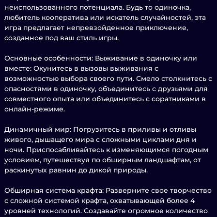
неиспользованного потенциала. Будь то одиночка,
любитель кооператива или искатель случайностей, эта
игра предлагает непревзойденное приключение,
созданное под ваш стиль игры.
Основные особенности: Выживание в одиночку или
вместе: Окунитесь в вызовы выживания с
возможностью выбора своего пути. Смело столкнитесь с
опасностями в одиночку, объединитесь с друзьями для
совместного опыта или объединитесь с соратниками в
онлайн-режиме.
Динамичный мир: Погрузитесь в приливы и отливы
живого, дышащего мира с сложными циклами дня и
ночи. Приспосабливайтесь к изменяющимся погодным
условиям, путешествуя по обширным ландшафтам, от
раскинутых равнин до дикой природы.
Обширная система крафта: Разверните свое творчество
с сложной системой крафта, охватывающей более 4
уровней технологий. Создавайте огромное количество