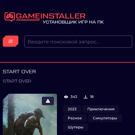
START OVER
START OVER
343
18
2023
Приключения
Разное
Симуляторы
Шутеры