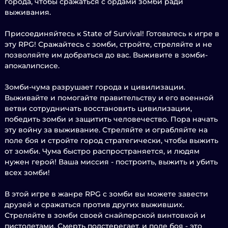
города, чтобы сражаться с ордами зомби ради
выживания.
Присоединяйтесь к State of Survival! Готовьтесь к игре в
эту RPG! Сражайтесь с зомби, стройте, стреляйте и не
позволяйте им добраться до вас. Выживите в зомби-
апокалипсисе.
Зомби-чума разрушает города и цивилизации.
Выживайте и помогайте правительству и его военной
ветви сотрудничать восстановить цивилизации,
победить зомби и защитить человечество. Пора начать
эту войну за выживание. Стреляйте и ограбляйте на
поле боя и стройте город стратегически, чтобы выжить
от зомби. Чума быстро распространяется, и людям
нужен герой! Ваша миссия - построить, выжить и убить
всех зомби!
В этой игре в жанре RPG с зомби вы можете завести
друзей и сражаться против других выживших.
Стреляйте в зомби своей снайперской винтовкой и
пистолетами. Смерть подстерегает, и поле боя - это