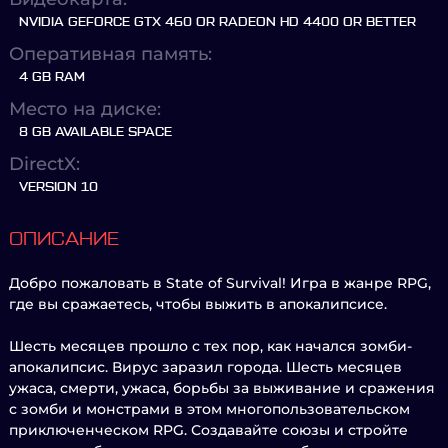
NVIDIA GEFORCE GTX 460 OR RADEON HD 4400 OR BETTER
Оперативная память:
4 GB RAM
Место на диске:
8 GB AVAILABLE SPACE
DirectX:
VERSION 10
ОПИСАНИЕ
Добро пожаловать в State of Survival! Игра в жанре RPG,
где вы сражаетесь, чтобы выжить в апокалипсисе.
Шесть месяцев прошло с тех пор, как начался зомби-
апокалипсис. Вирус заразил города. Шесть месяцев
ужаса, смерти, ужаса, борьбы за выживание и сражения
с зомби и монстрами в этом многопользовательском
приключенческом RPG. Создавайте союзы и стройте