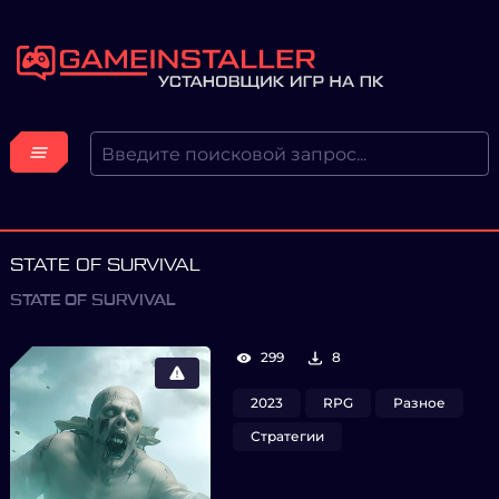
STATE OF SURVIVAL
STATE OF SURVIVAL
299
8
2023
RPG
Разное
Стратегии