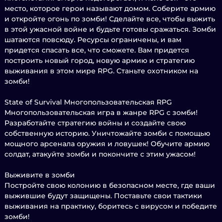
место, которое герои называют домом. Соберите армию
и откройте огонь по зомби! Сделайте все, чтобы выжить
в этой ужасной войне и будьте готовы сражаться. Зомби
шатаются повсюду. Ресурсы ограничены, и вам
придется спасать все, что сможете. Вам придется
построить новый город, новую армию и стратегию
выживания в этом мире RPG. Станьте охотником на
зомби!
State of Survival Многопользовательская RPG
Многопользовательская игра в жанре RPG с зомби!
Разработайте стратегию войны и создайте свою
собственную историю. Уничтожайте зомби с помощью
мощного арсенала оружия и ловушек! Обучите армию
солдат, атакуйте зомби и покончите с этим ужасом!
Выживите в зомби
Постройте свою колонию в безопасном месте, где ваши
выжившие будут защищены. Поставьте свои тактики
выживания на практику, боритесь с вирусом и победите
зомби!