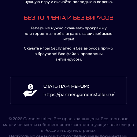
нужную игру и скачайте последнюю версию.
БЕЗ ТОРРЕНТА И БЕЗ ВИРУСОВ
Теперь не нужно скачивать программу
для торрента, чтобы играть в ваши любимые
игры!
Скачать игры бесплатно и без вирусов прямо
в браузере! Все файлы проверены
антивирусом.
СТАТЬ ПАРТНЕРОМ:
https://partner.gameinstaller.ru/
© 2026 GameInstaller. Все права защищены. Все торговые
марки являются собственностью соответствующих владельцев
в России и других странах.
Необходимо ознакомиться со следующими документами: