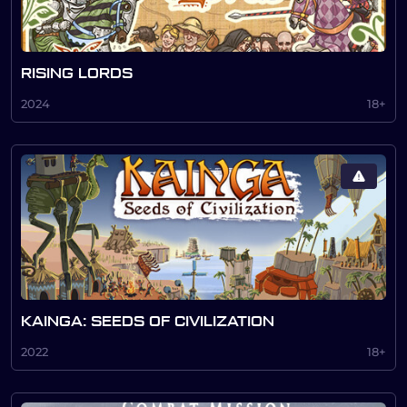
RISING LORDS
2024
18+
KAINGA: SEEDS OF CIVILIZATION
2022
18+