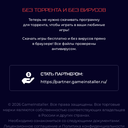
БЕЗ ТОРРЕНТА И БЕЗ ВИРУСОВ
Теперь не нужно скачивать программу
для торрента, чтобы играть в ваши любимые
игры!
Скачать игры бесплатно и без вирусов прямо
в браузере! Все файлы проверены
антивирусом.
СТАТЬ ПАРТНЕРОМ:
https://partner.gameinstaller.ru/
© 2026 GameInstaller. Все права защищены. Все торговые
марки являются собственностью соответствующих владельцев
в России и других странах.
Необходимо ознакомиться со следующими документами:
Лицензионное соглашение
и
Политика конфиденциальности