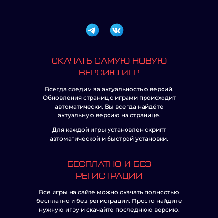
СКАЧАТЬ САМУЮ НОВУЮ
ВЕРСИЮ ИГР
Всегда следим за актуальностью версий.
Обновления страниц с играми происходит
автоматически. Вы всегда найдёте
актуальную версию на странице.
Для каждой игры установлен скрипт
автоматической и быстрой установки.
БЕСПЛАТНО И БЕЗ
РЕГИСТРАЦИИ
Все игры на сайте можно скачать полностью
бесплатно и без регистрации. Просто найдите
нужную игру и скачайте последнюю версию.