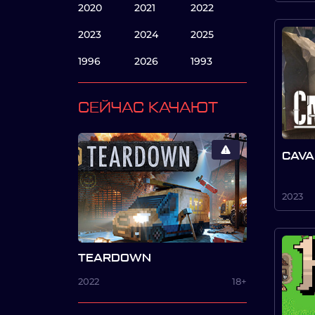
2020
2021
2022
2023
2024
2025
1996
2026
1993
СЕЙЧАС КАЧАЮТ
CAVA
2023
TEARDOWN
2022
18+