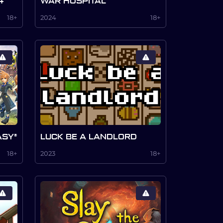
4
WAR HOSPITAL
18+
2024
18+
ASY®
LUCK BE A LANDLORD
18+
2023
18+