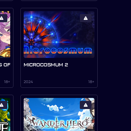
G OF
MICROCOSMUM 2
18+
2024
18+