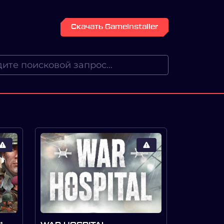
Скачать GameInstaller