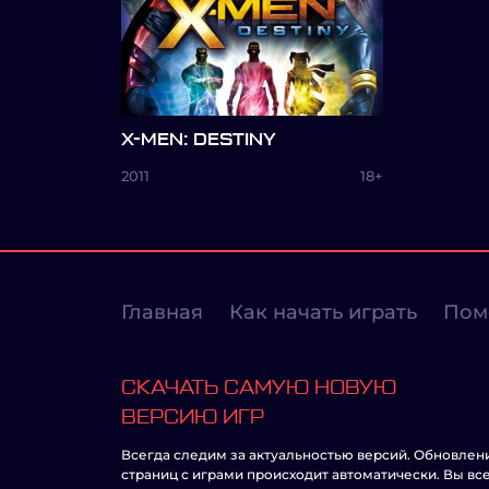
X-MEN: DESTINY
2011
18+
Главная
Как начать играть
Пом
СКАЧАТЬ САМУЮ НОВУЮ
ВЕРСИЮ ИГР
Всегда следим за актуальностью версий. Обновлен
страниц с играми происходит автоматически. Вы вс