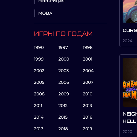
Мини-игры
MOBA
CUR
ИГРЫ ПО ГОДАМ
2024
1990
1997
1998
1999
2000
2001
2002
2003
2004
2005
2006
2007
2008
2009
2010
2011
2012
2013
NEIG
2014
2015
2016
HELL
2017
2018
2019
2020