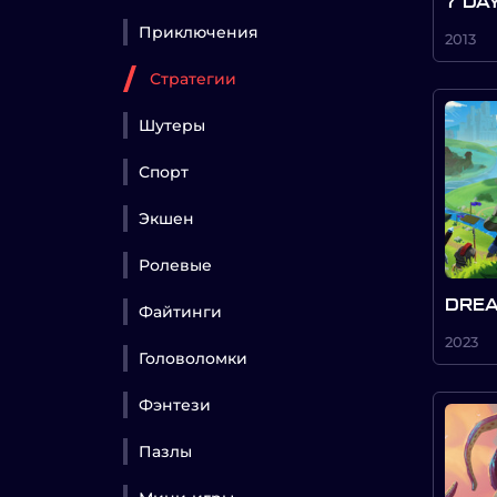
7 DA
Приключения
2013
Стратегии
Шутеры
Спорт
Экшен
Ролевые
DREA
Файтинги
2023
Головоломки
Фэнтези
Пазлы