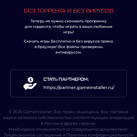
БЕЗ ТОРРЕНТА И БЕЗ ВИРУСОВ
Теперь не нужно скачивать программу
для торрента, чтобы играть в ваши любимые
игры!
Скачать игры бесплатно и без вирусов прямо
в браузере! Все файлы проверены
антивирусом.
СТАТЬ ПАРТНЕРОМ:
https://partner.gameinstaller.ru/
© 2026 GameInstaller. Все права защищены. Все торговые
марки являются собственностью соответствующих владельцев
в России и других странах.
Необходимо ознакомиться со следующими документами:
Лицензионное соглашение
и
Политика конфиденциальности