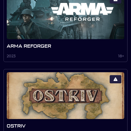
ARMA REFORGER
2023
18+
OSTRIV