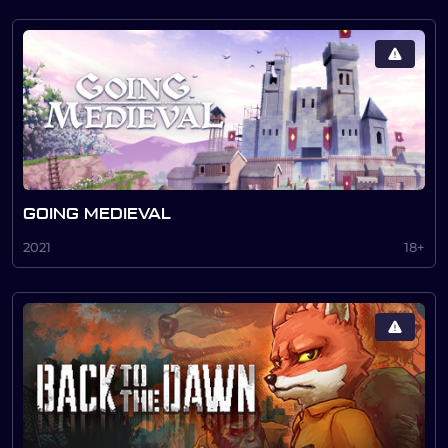
GOING MEDIEVAL
2021
18+