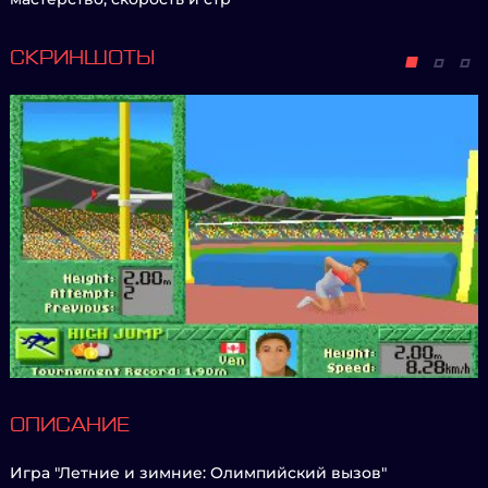
СКРИНШОТЫ
ОПИСАНИЕ
Игра "Летние и зимние: Олимпийский вызов"