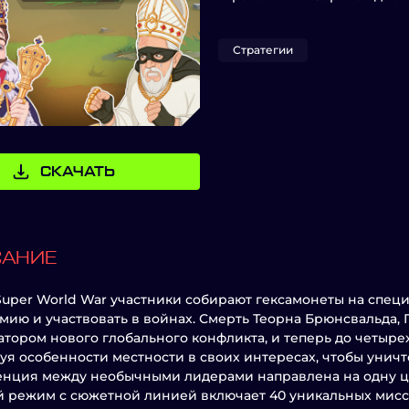
Стратегии
СКАЧАТЬ
САНИЕ
Super World War участники собирают гексамонеты на специ
мию и участвовать в войнах. Смерть Теорна Брюнсвальда,
атором нового глобального конфликта, и теперь до четыре
уя особенности местности в своих интересах, чтобы унич
нция между необычными лидерами направлена на одну це
 режим с сюжетной линией включает 40 уникальных мисси