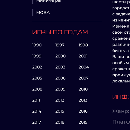
Мини-игры
шести р
гордост
MOBA
с задач
изменит
Изменяю
ИГРЫ ПО ГОДАМ
свои от
сражени
различн
1990
1997
1998
битвы, 
1999
2000
2001
Ваши во
особым 
2002
2003
2004
сражени
преимущ
2005
2006
2007
локальн
2008
2009
2010
ИНФО
2011
2012
2013
Жанр:
2014
2015
2016
Платф
2017
2018
2019