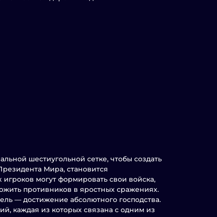
альной шестиугольной сетке, чтобы создать
 Президента Мира, становится
х игроков могут формировать свои войска,
тожить противников в яростных сражениях.
ль — достижение абсолютного господства.
й, каждая из которых связана с одним из