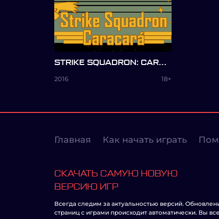
STRIKE SQUADRON: CARACARÁ
2016
18+
Главная
Как начать играть
Пом
СКАЧАТЬ САМУЮ НОВУЮ
ВЕРСИЮ ИГР
Всегда следим за актуальностью версий. Обновлен
страниц с играми происходит автоматически. Вы вс