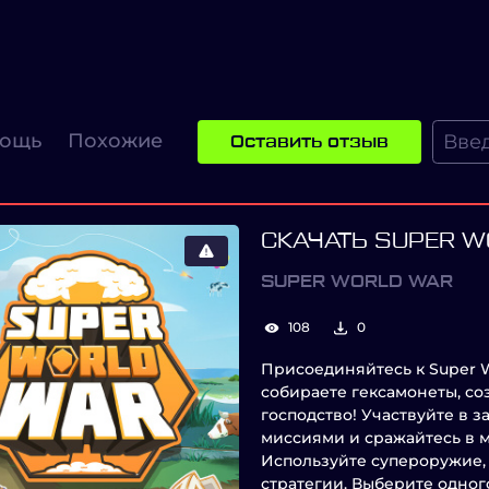
ощь
Похожие
Оставить отзыв
СКАЧАТЬ SUPER 
SUPER WORLD WAR
108
0
Присоединяйтесь к Super W
собираете гексамонеты, со
господство! Участвуйте в 
миссиями и сражайтесь в м
Используйте супероружие,
стратегии. Выберите одног