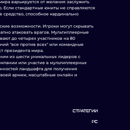
мира варьируется от желания заслужить
ю. Если стандартные юниты не справляются
е средство, способное кардинально
ские возможности. Игроки могут скрывать
запно атаковать врагов. Мультиплеерные
ивают до четырех участников на 80
ений "все против всех" или командные
ст президента мира.
дним из шести уникальных лидеров с
мпании или участие в мультиплеерных
енностей ландшафта для получения
своей армии, масштабные онлайн и
СТРАТЕГИИ
PC