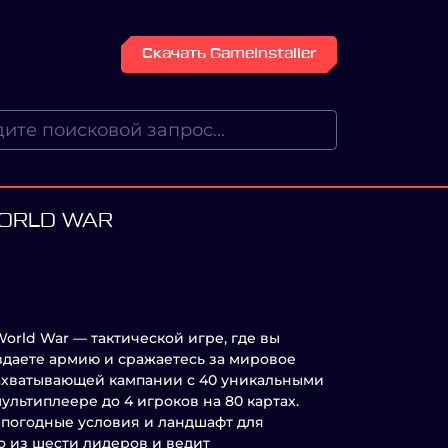
Скачать GameInstaller
WORLD WAR
orld War — тактической игре, где вы
здаете армию и сражаетесь за мировое
захватывающей кампании с 40 уникальными
ультиплеере до 4 игроков на 80 картах.
 погодные условия и ландшафт для
о из шести лидеров и ведит