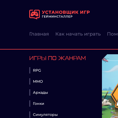
Главная
Как начать играть
Пом
ИГРЫ ПО ЖАНРАМ
RPG
MMO
Аркады
Гонки
Симуляторы