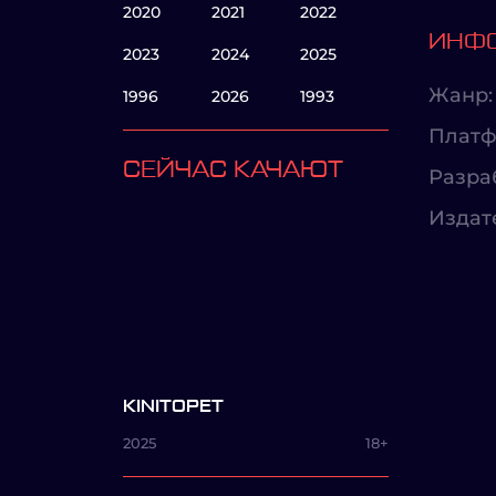
2020
2021
2022
ИНФО
2023
2024
2025
Жанр:
1996
2026
1993
Платф
СЕЙЧАС КАЧАЮТ
Разра
Издат
KINITOPET
2025
18+