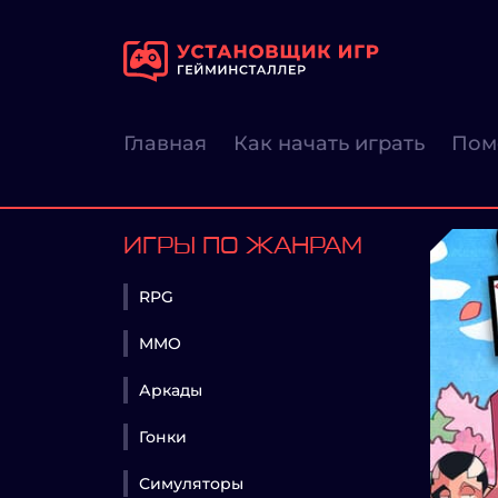
Главная
Как начать играть
Пом
ИГРЫ ПО ЖАНРАМ
RPG
MMO
Аркады
Гонки
Симуляторы