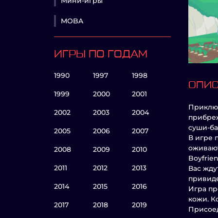
Мини-игры
MOBA
ИГРЫ ПО ГОДАМ
1990
1997
1998
ОПИ
1999
2000
2001
Приключ
2002
2003
2004
прибреж
суши-ба
2005
2006
2007
В игре 
оживают
2008
2009
2010
Boyfrien
2011
2012
2013
Вас жду
привиде
2014
2015
2016
Игра пр
кожи. К
2017
2018
2019
Присоед