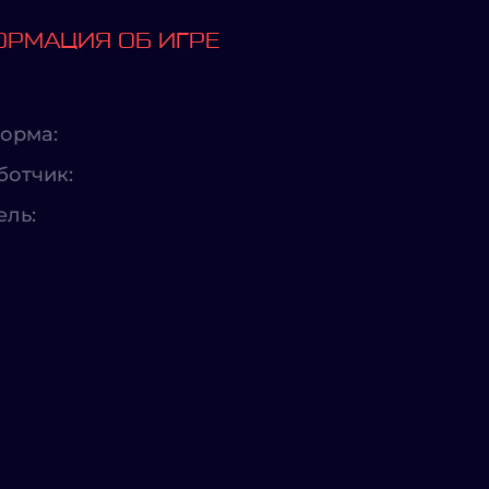
РМАЦИЯ ОБ ИГРЕ
орма:
ботчик:
ель: