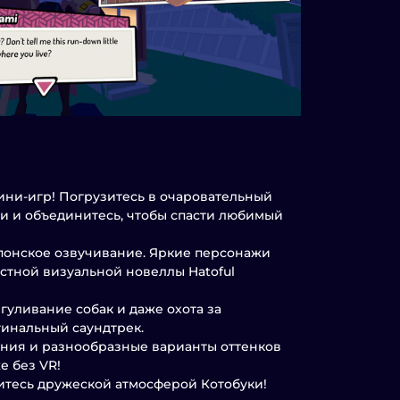
мини-игр! Погрузитесь в очаровательный
и и объединитесь, чтобы спасти любимый
понское озвучивание. Яркие персонажи
стной визуальной новеллы Hatoful
ыгуливание собак и даже охота за
гинальный саундтрек.
ения и разнообразные варианты оттенков
е без VR!
итесь дружеской атмосферой Котобуки!