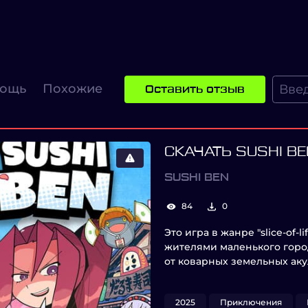
ощь
Похожие
Оставить отзыв
СКАЧАТЬ SUSHI BE
SUSHI BEN
84
0
Это игра в жанре "slice-of-
жителями маленького горо
от коварных земельных ак
2025
Приключения