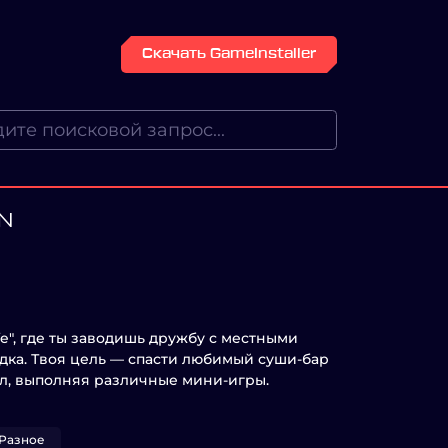
Скачать GameInstaller
N
life", где ты заводишь дружбу с местными
дка. Твоя цель — спасти любимый суши-бар
ул, выполняя различные мини-игры.
Разное