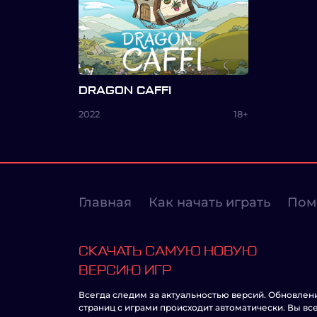
DRAGON CAFFI
2022
18+
Главная
Как начать играть
Пом
СКАЧАТЬ САМУЮ НОВУЮ
ВЕРСИЮ ИГР
Всегда следим за актуальностью версий. Обновлен
страниц с играми происходит автоматически. Вы вс