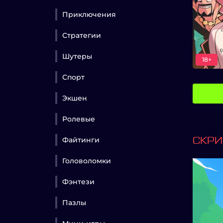
Приключения
Стратегии
Шутеры
18+
Спорт
Экшен
Ролевые
Файтинги
СКР
Головоломки
Фэнтези
Пазлы