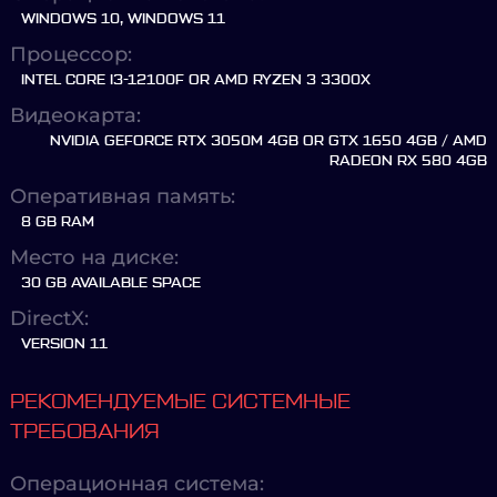
WINDOWS 10, WINDOWS 11
Процессор:
INTEL CORE I3-12100F OR AMD RYZEN 3 3300X
Видеокарта:
NVIDIA GEFORCE RTX 3050M 4GB OR GTX 1650 4GB / AMD
RADEON RX 580 4GB
Оперативная память:
8 GB RAM
Место на диске:
30 GB AVAILABLE SPACE
DirectX:
VERSION 11
РЕКОМЕНДУЕМЫЕ СИСТЕМНЫЕ
ТРЕБОВАНИЯ
Операционная система: