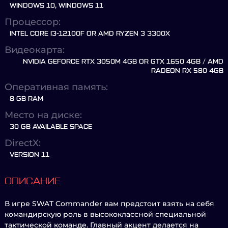
WINDOWS 10, WINDOWS 11
Процессор:
INTEL CORE I3-12100F OR AMD RYZEN 3 3300X
Видеокарта:
NVIDIA GEFORCE RTX 3050M 4GB OR GTX 1650 4GB / AMD
RADEON RX 580 4GB
Оперативная память:
8 GB RAM
Место на диске:
30 GB AVAILABLE SPACE
DirectX:
VERSION 11
ОПИСАНИЕ
В игре SWAT Commander вам предстоит взять на себя
командирскую роль в высококлассной специальной
тактической команде. Главный акцент делается на