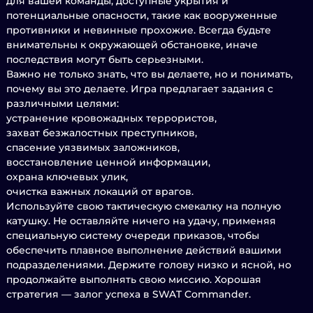
для вашей команды, доступные укрытия и
потенциальные опасности, такие как вооруженные
противники и невинные прохожие. Всегда будьте
внимательны к окружающей обстановке, иначе
последствия могут быть серьезными.
Важно не только знать, что вы делаете, но и понимать,
почему вы это делаете. Игра предлагает задания с
различными целями:
устранение кровожадных террористов,
захват безжалостных преступников,
спасение уязвимых заложников,
восстановление ценной информации,
охрана ключевых улик,
очистка важных локаций от врагов.
Используйте свою тактическую смекалку на полную
катушку. Не оставляйте ничего на удачу, применяя
специальную систему очереди приказов, чтобы
обеспечить плавное выполнение действий вашими
подразделениями. Держите голову низко и ясной, но
продолжайте выполнять свою миссию. Хорошая
стратегия — залог успеха в SWAT Commander.