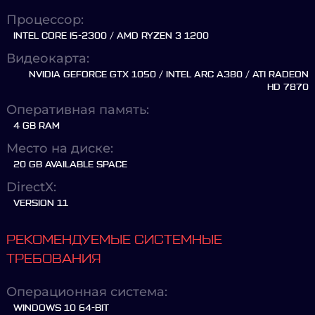
Процессор:
INTEL CORE I5-2300 / AMD RYZEN 3 1200
Видеокарта:
NVIDIA GEFORCE GTX 1050 / INTEL ARC A380 / ATI RADEON
HD 7870
Оперативная память:
4 GB RAM
Место на диске:
20 GB AVAILABLE SPACE
DirectX:
VERSION 11
РЕКОМЕНДУЕМЫЕ СИСТЕМНЫЕ
ТРЕБОВАНИЯ
Операционная система:
WINDOWS 10 64-BIT