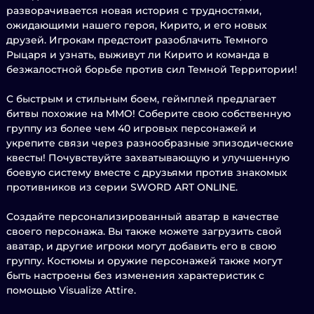
разворачивается новая история с трудностями,
ожидающими нашего героя, Кирито, и его новых
друзей. Игрокам предстоит разоблачить Темного
Рыцаря и узнать, выживут ли Кирито и команда в
безжалостной борьбе против сил Темной Территории!
С быстрым и стильным боем, геймплей предлагает
битвы похожие на ММО! Соберите свою собственную
группу из более чем 40 игровых персонажей и
укрепите связи через разнообразные эпизодические
квесты! Почувствуйте захватывающую и улучшенную
боевую систему вместе с друзьями против знакомых
противников из серии SWORD ART ONLINE.
Создайте персонализированный аватар в качестве
своего персонажа. Вы также можете загрузить свой
аватар, и другие игроки могут добавить его в свою
группу. Костюмы и оружие персонажей также могут
быть настроены без изменения характеристик с
помощью Visualize Attire.