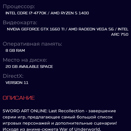
Процессор:
INTEL CORE I7-4770K / AMD RYZEN 5 1400
Видеокарта:
NVIDIA GEFORCE GTX 1660 TI / AMD RADEON VEGA 56 / INTEL
ARC 750
Оперативная память:
8 GB RAM
Место на диске:
20 GB AVAILABLE SPACE
DirectX:
VERSION 11
ОПИСАНИЕ
SWORD ART ONLINE: Last Recollection - завершение
серии игр, предлагающее самый большой список
игровых персонажей и дополнительные сценарии!
Исходя из аниме-сюжета War of Underworld,