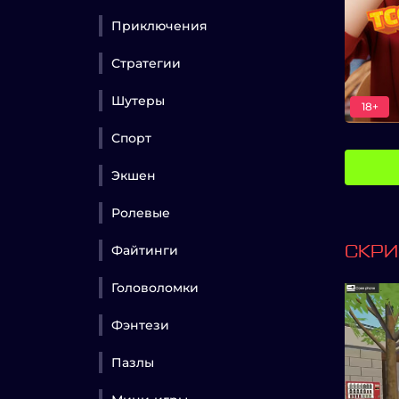
Приключения
Стратегии
Шутеры
18+
Спорт
Экшен
Ролевые
Файтинги
СКР
Головоломки
Фэнтези
Пазлы