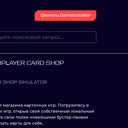
Скачать GameInstaller
TIPLAYER CARD SHOP
D SHOP SIMULATOR
 магазина карточных игр. Погрузитесь в
х игр, открыв свой собственный локальный
те свои полки новейшими бустер-паками
рать карты для себя.