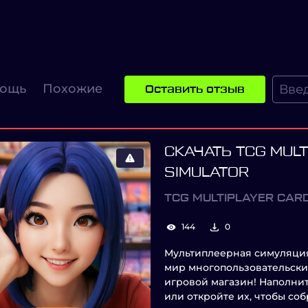
ощь
Похожие
Оставить отзыв
СКАЧАТЬ TCG MUL
SIMULATOR
TCG MULTIPLAYER CAR
144
0
Мультиплеерная симуляция
мир многопользовательски
игровой магазин! Наполни
или откройте их, чтобы соб