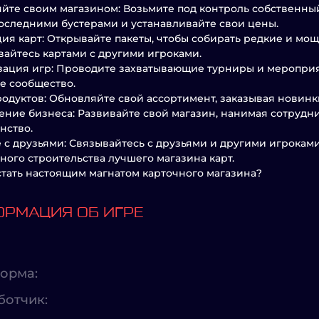
йте своим магазином: Возьмите под контроль собственны
оследними бустерами и устанавливайте свои цены.
ия карт: Открывайте пакеты, чтобы собирать редкие и мо
айтесь картами с другими игроками.
ация игр: Проводите захватывающие турниры и мероприят
е сообщество.
родуктов: Обновляйте свой ассортимент, заказывая новинк
ние бизнеса: Развивайте свой магазин, нанимая сотрудн
нство.
 с друзьями: Связывайтесь с друзьями и другими игрокам
ного строительства лучшего магазина карт.
стать настоящим магнатом карточного магазина?
РМАЦИЯ ОБ ИГРЕ
орма:
ботчик: