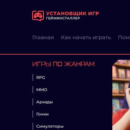
Главная
Как начать играть
Пом
ИГРЫ ПО ЖАНРАМ
RPG
MMO
Аркады
Гонки
Симуляторы