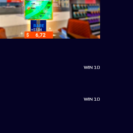
WIN 10
WIN 10