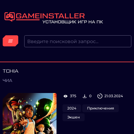
TCHIA
ЧИА
375
0
21.03.2024
2024
Приключения
Экшен