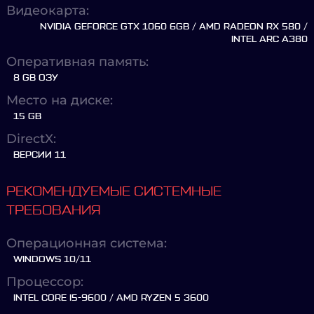
Видеокарта:
NVIDIA GEFORCE GTX 1060 6GB / AMD RADEON RX 580 /
INTEL ARC A380
Оперативная память:
8 GB ОЗУ
Место на диске:
15 GB
DirectX:
ВЕРСИИ 11
РЕКОМЕНДУЕМЫЕ СИСТЕМНЫЕ
ТРЕБОВАНИЯ
Операционная система:
WINDOWS 10/11
Процессор:
INTEL CORE I5-9600 / AMD RYZEN 5 3600