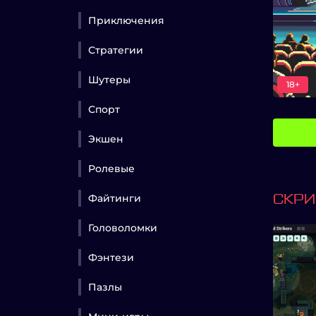
Приключения
Стратегии
Шутеры
18+
Спорт
Экшен
Ролевые
Файтинги
СКР
Головоломки
Фэнтези
Пазлы