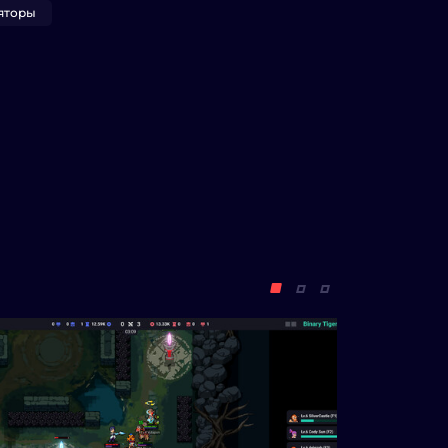
яторы