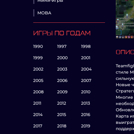
Мини-игры
MOBA
ИГРЫ ПО ГОДАМ
1990
1997
1998
ОПИ
1999
2000
2001
Teamfig
2002
2003
2004
стиле M
сильную
2005
2006
2007
Новые 
Стратег
2008
2009
2010
Многие 
2011
2012
2013
необход
Обновле
2014
2015
2016
Карта и
выиграт
2017
2018
2019
поддерж