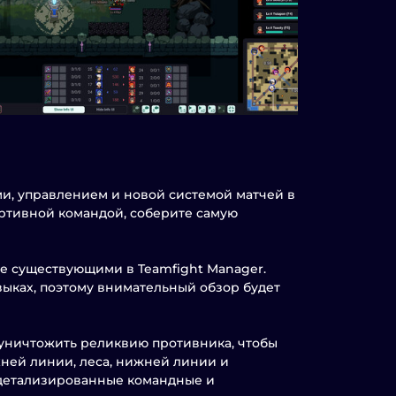
ми, управлением и новой системой матчей в
ртивной командой, соберите самую
же существующими в Teamfight Manager.
ыках, поэтому внимательный обзор будет
 уничтожить реликвию противника, чтобы
хней линии, леса, нижней линии и
 детализированные командные и