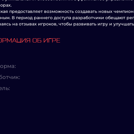
орах.
кая предоставляет возможность создавать новых чемпионо
ным. В период раннего доступа разработчики обещают ре
аясь на отзывах игроков, чтобы развивать игру и улучшать
РМАЦИЯ ОБ ИГРЕ
орма:
ботчик:
ель: