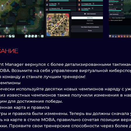
САНИЕ
ht Manager вернулся с более детализированными тактика
OBA. Возьмите на себя управление виртуальной киберспо
 команду и станьте лучшим тренером!
чемпионы
ически используйте десятки новых чемпионов наряду с у
из известных чемпионов также получили изменения в нав
им для достижения победы.
нная карта и правила
гры и правила были изменены. Теперь вы должны сначала
ь на карте в стиле MOBA, правильно сочетая позиции вер
ки. Проявите свои тренерские способности через более