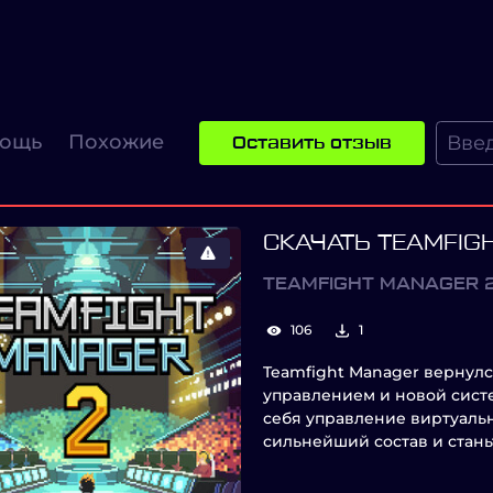
ощь
Похожие
Оставить отзыв
СКАЧАТЬ TEAMFIG
TEAMFIGHT MANAGER 
106
1
Teamfight Manager вернулс
управлением и новой сист
себя управление виртуаль
сильнейший состав и стан