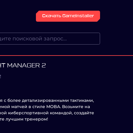
Скачать GameInstaller
HT MANAGER 2
2
я с более детализированными тактиками,
емой матчей в стиле MOBA. Возьмите на
ной киберспортивной командой, создайте
ьте лучшим тренером!