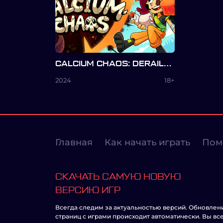
CALCIUM CHAOS: DERAILED
2024
18+
Главная
Как начать играть
Пом
СКАЧАТЬ САМУЮ НОВУЮ
ВЕРСИЮ ИГР
Всегда следим за актуальностью версий. Обновлен
страниц с играми происходит автоматически. Вы вс