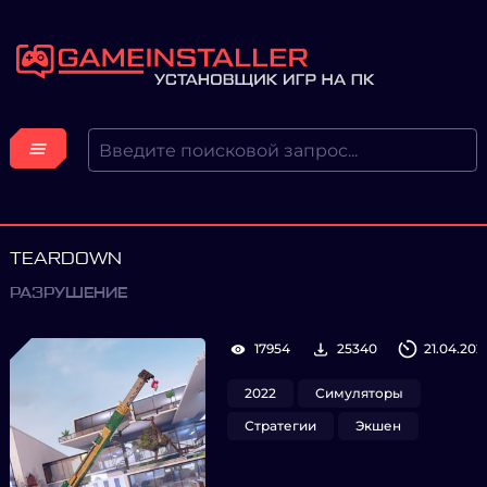
TEARDOWN
РАЗРУШЕНИЕ
17954
25340
21.04.202
2022
Симуляторы
Стратегии
Экшен