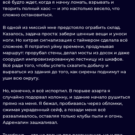
всё будто ждет, когда я начну ломать, взрывать и
творить полный хаос — и это настолько весело, что
сложно остановиться.
В одной из миссий мне предстояло ограбить склад.
Казалось, задача проста: забери ценные вещи и уноси
ноги. Но хитрая сигнализация с таймером сделала всё
сложнее. Я потратил уйму времени, продумывая
маршрут: прорубал стены, делал мосты из досок и даже
соорудил импровизированную лестницу из шкафов.
Всё ради того, чтобы успеть схватить добычу и
вырваться из здания до того, как сирены поднимут на
уши всю округу.
Но, конечно, я всё испортил. В порыве азарта я
случайно подорвал колонну, и здание начало рушиться
прямо на меня. Я бежал, пробиваясь через обломки,
сжимая украденный сейф, а позади меня всё
разваливалось, оставляя только клубы пыли и огонь.
Адреналин зашкаливал.