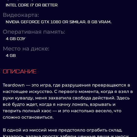
INTEL CORE I7 OR BETTER
Видеокарта:
NVIDIA GEFORCE GTX 1080 OR SIMILAR. 8 GB VRAM.
Оперативная память:
4 GB ОЗУ
Место на диске:
4 GB
ОПИСАНИЕ
Teardown — это игра, где разрушения превращаются в
настоящее искусство. С первого момента, когда я взял в
руки кувалду, меня захватила свобода действий. Здесь
всё будто ждет, когда я начну ломать, взрывать и
творить полный хаос — и это настолько весело, что
сложно остановиться.
В одной из миссий мне предстояло ограбить склад.
Казалось, задача проста: забери ценные вещи и уноси