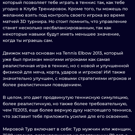
который позволяет тебе играть в теннис так, как тебе
угодно в Клубе Тренировок. Кроме того, ты можешь по
желанию взять под контроль своего игрока во время
матчей 3D турнира. Но стоит помнить, что управление
станет несколько несбалансированным, так как
некоторые навыки будут иметь меньшее значение,
когда ты играешь сам.
Движок матча основан на Tennis Elbow 2013, который
уже был признан многими игроками как самая
реалистичная игра в теннис, но с новой и улучшенной
физикой для мяча, корта, ударов и игроков! ИИ также
значительно улучшен, с новыми стратегиями игроков и
более реалистичным поведением.
В целом, это дает продвинутую теннисную симуляцию,
более реалистичную, но также более требовательную,
чем TE2013, еще более верную духу настоящего тенниса,
что заставит тебя приложить усилия для его освоения.
Мировой Тур включает в себя: Тур мужчин или женщин,