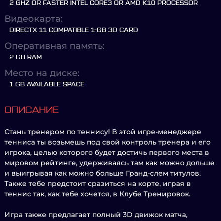
2 GHZ OR FASTER INTEL CORE3 OR AMD K10 PROCESSOR
Видеокарта:
DIRECTX 11 COMPATIBLE 1-GB 3D CARD
Оперативная память:
2 GB RAM
Место на диске:
1 GB AVAILABLE SPACE
ОПИСАНИЕ
Стань тренером по теннису! В этой игре-менеджере
тенниса ты возьмешь под свой контроль тренера и его
игрока, целью которого будет достичь первого места в
мировом рейтинге, удерживаясь там как можно дольше
и выигрывая как можно больше Гранд-слем титулов.
Также тебе предстоит сразиться на корте, играя в
теннис так, как тебе хочется, в Клубе Тренировок.
Игра также предлагает полный 3D движок матча,