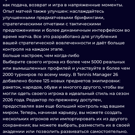
как подача, возврат и игра в напряженные моменты.
Опыт матчей также улучшен: наслаждайтесь
улучшенными предматчевыми брифингами,
стратегическими отчетами с тактическими
предложениями и более динамичным интерфейсом во
время матча. Все это разработано для углубления
вашей стратегической вовлеченности и даёт больше
контроля на каждом этапе.
Больше настроек, чем когда-либо
Выберите своего игрока из более чем 5000 реальных
или вымышленных профилей и участвуйте в более чем
2000 турниров по всему миру. В Tennis Manager 26
добавлено более 125 новых предметов экипировки:
ракеток, нарядов, обуви и многого другого, чтобы вы
могли одеть своего игрока в идеальный стиль на сезон
2026 года. Редактор по-прежнему доступен,
предоставляя вам еще больший контроль над вашим
миром. Теперь, начиная карьеру, вы можете создать
нескольких игроков или импортировать их из другого
сохранения; вы можете выбрать, разместить их в своей
академии или позволить развиваться самостоятельно.