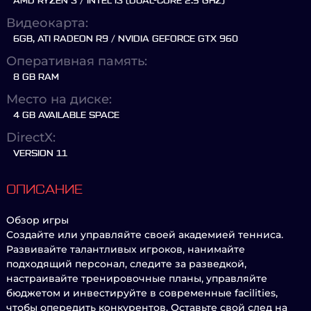
AMD RYZEN 3 / INTEL I3 (DUAL-CORE 2.5 GHZ)
Видеокарта:
6GB, ATI RADEON R9 / NVIDIA GEFORCE GTX 960
Оперативная память:
8 GB RAM
Место на диске:
4 GB AVAILABLE SPACE
DirectX:
VERSION 11
ОПИСАНИЕ
Обзор игры
Создайте или управляйте своей академией тенниса.
Развивайте талантливых игроков, нанимайте
подходящий персонал, следите за разведкой,
настраивайте тренировочные планы, управляйте
бюджетом и инвестируйте в современные facilities,
чтобы опередить конкурентов. Оставьте свой след на