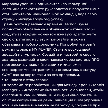
мировом уровне. Поднимайтесь по карьерной
лестнице, впечатляйте руководство и получите шанс
стать капитаном национальной команды, ведя свою
страну к международному успеху.
Тренируйте в реальном времени. Используйте
полностью обновленный 3D-движок матчей, чтобы
следить за каждым моментом вживую, адаптируйте
свою стратегию на лету и помогайте игрокам
обыгрывать любого соперника. Попробуйте новый
режим карьеры MY PLAYER. Станьте восходящей
звездой на турнирах. Создайте и настройте своего
аватара, развивайте свои навыки через систему RPG-
прогрессии, управляйте своим имиджем и
спонсорскими контрактами, и стремитесь к статусу
GOAT как на корте, так и за его пределами.
Что нового в этом сезоне
Интерфейс, переработанный для менеджеров. В Tennis
Manager 26 интерфейс был полностью обновлен, чтобы
обеспечить самый плавный и интуитивно понятный
опыт на сегодняшний день. Навигация была упрощена,
чтобы уменьшить ненужные переходы, сохраняя при