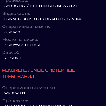
Процессор:
AMD RYZEN 3 / INTEL I3 (DUAL-CORE 2.5 GHZ)
Видеокарта:
6GB, ATI RADEON R9 / NVIDIA GEFORCE GTX 960
Оперативная память:
8 GB RAM
Место на диске:
4 GB AVAILABLE SPACE
DirectX:
VERSION 11
РЕКОМЕНДУЕМЫЕ СИСТЕМНЫЕ
ТРЕБОВАНИЯ
Операционная система:
WINDOWS 11
Процессор: