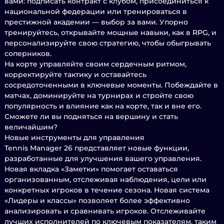
вами: подписать контракт с клубом, присоединиться к
национальной федерации или тренироваться в
престижной академии — выбор за вами. Упорно
тренируйтесь, открывайте мощные навыки, как в RPG, и
персонализируйте свою стратегию, чтобы обыгрывать
соперников.
На корте управляйте своим сердечным ритмом,
корректируйте тактику и оставайтесь
сосредоточенными в ключевые моменты. Побеждайте в
матчах, доминируйте на турнирах и стройте свою
популярность и влияние как на корте, так и вне его.
Сможете ли вы подняться на вершину и стать
величайшим?
Новые инструменты для управления
Tennis Manager 26 представляет новые функции,
разработанные для улучшения вашего управления.
Новая вкладка «Заметки» помогает оставаться
организованным, отслеживая наблюдения, цели или
конкретных игроков в течение сезона. Новая система
«Лидеры и классы» позволяет более эффективно
анализировать и сравнивать игроков. Отслеживайте
лучших исполнителей по ключевым показателям, таким