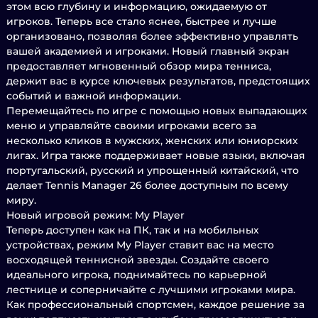
этом всю глубину и информацию, ожидаемую от
игроков. Теперь все стало яснее, быстрее и лучше
организовано, позволяя более эффективно управлять
вашей академией и игроками. Новый главный экран
предоставляет мгновенный обзор мира тенниса,
держит вас в курсе ключевых результатов, предстоящих
событий и важной информации.
Перемещайтесь по игре с помощью новых выпадающих
меню и управляйте своими игроками всего за
несколько кликов в мужских, женских или юниорских
лигах. Игра также поддерживает новые языки, включая
португальский, русский и упрощенный китайский, что
делает Tennis Manager 26 более доступным по всему
миру.
Новый игровой режим: My Player
Теперь доступен как на ПК, так и на мобильных
устройствах, режим My Player ставит вас на место
восходящей теннисной звезды. Создайте своего
идеального игрока, поднимайтесь по карьерной
лестнице и соперничайте с лучшими игроками мира.
Как профессиональный спортсмен, каждое решение за