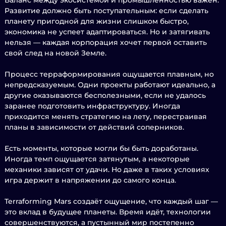
Баланс между экосистемой и промышленностью важен.
Развитие должно быть поступательным: если сделать
планету пригодной для жизни слишком быстро,
экономика не успеет адаптироваться. Но и затягивать
нельзя — каждая корпорация хочет первой оставить
свой след на новой Земле.
Процесс терраформирования ощущается плавным, но
непредсказуемым. Одни проекты работают идеально, а
другие оказываются бесполезными, если не удалось
заранее подготовить инфраструктуру. Иногда
приходится менять стратегию на лету, перестраивая
планы в зависимости от действий соперников.
Есть моменты, которые могли бы быть доработаны.
Иногда темп ощущается затянутым, а некоторые
механики зависят от удачи. Но даже в таких условиях
игра держит в напряжении до самого конца.
Terraforming Mars создаёт ощущение, что каждый шаг —
это вклад в будущее планеты. Время идёт, технологии
совершенствуются, а пустынный мир постепенно