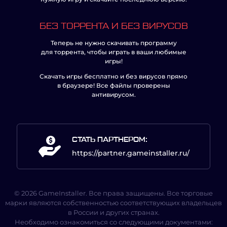
БЕЗ ТОРРЕНТА И БЕЗ ВИРУСОВ
Теперь не нужно скачивать программу
для торрента, чтобы играть в ваши любимые
игры!
Скачать игры бесплатно и без вирусов прямо
в браузере! Все файлы проверены
антивирусом.
СТАТЬ ПАРТНЕРОМ:
https://partner.gameinstaller.ru/
© 2026 GameInstaller. Все права защищены. Все торговые
марки являются собственностью соответствующих владельцев
в России и других странах.
Необходимо ознакомиться со следующими документами: