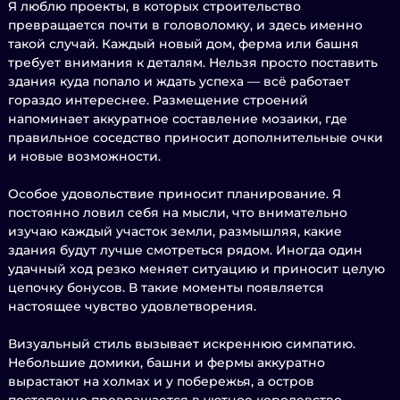
Я люблю проекты, в которых строительство
превращается почти в головоломку, и здесь именно
такой случай. Каждый новый дом, ферма или башня
требует внимания к деталям. Нельзя просто поставить
здания куда попало и ждать успеха — всё работает
гораздо интереснее. Размещение строений
напоминает аккуратное составление мозаики, где
правильное соседство приносит дополнительные очки
и новые возможности.
Особое удовольствие приносит планирование. Я
постоянно ловил себя на мысли, что внимательно
изучаю каждый участок земли, размышляя, какие
здания будут лучше смотреться рядом. Иногда один
удачный ход резко меняет ситуацию и приносит целую
цепочку бонусов. В такие моменты появляется
настоящее чувство удовлетворения.
Визуальный стиль вызывает искреннюю симпатию.
Небольшие домики, башни и фермы аккуратно
вырастают на холмах и у побережья, а остров