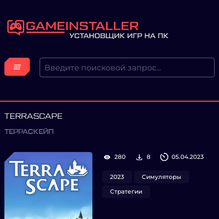
TERRASCAPE
ТЕРРАСКЕЙП
280
8
05.04.2023
2023
Симуляторы
Стратегии