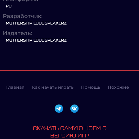
PC
Разработчик:
MOTHERSHIP LOUDSPEAKERZ
Издатель:
MOTHERSHIP LOUDSPEAKERZ
Главная
Как начать играть
Помощь
Похожие
СКАЧАТЬ САМУЮ НОВУЮ
ВЕРСИЮ ИГР