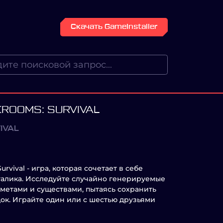
Скачать GameInstaller
KROOMS: SURVIVAL
IVAL
rvival - игра, которая сочетает в себе
алика. Исследуйте случайно генерируемые
метами и существами, пытаясь сохранить
док. Играйте один или с шестью друзьями