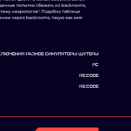
удачные попытки сбежать из backrooms,
стему некрологов". Подобно таблице
нии через backrooms, такую как имя
КЛЮЧЕНИЯ РАЗНОЕ СИМУЛЯТОРЫ ШУТЕРЫ
PC
RE:CODE
RE:CODE