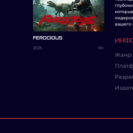
глубоки
которые
лидеров
вашего 
FEROCIOUS
ИНФО
2025
18+
Жанр:
Платф
Разра
Издат