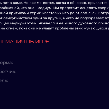
ь лет в коме. Но все меняется, когда в её жизнь врывает
 сообщая ей, что она - медиум. Им предстоит исцелять све
ной критиками серии квестовых игр point-and-click. Когд
т самоубийством один за другим, никто не подозревает, чт
щей медиума Розы Блэквелл и её нового духовного пров
ие огнём, пока они не уладят проблемы этих мучающихся 
РМАЦИЯ ОБ ИГРЕ
орма:
ботчик:
ель: