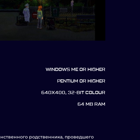
WINDOWS ME OR HIGHER
PENTIUM OR HIGHER
640X400, 32-BIT COLOUR
64 MB RAM
инственного родственника, проведшего