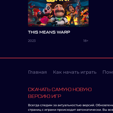
THIS MEANS WARP
2023
18+
Главная
Как начать играть
Пом
СКАЧАТЬ САМУЮ НОВУЮ
ВЕРСИЮ ИГР
Всегда следим за актуальностью версий. Обновлен
страниц с играми происходит автоматически. Вы вс