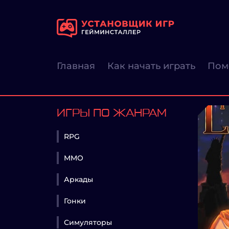
Главная
Как начать играть
Пом
ИГРЫ ПО ЖАНРАМ
RPG
MMO
Аркады
Гонки
Симуляторы