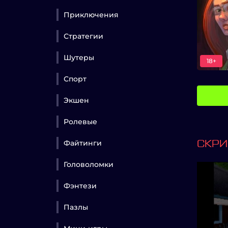
Приключения
Стратегии
Шутеры
18+
Спорт
Экшен
Ролевые
Файтинги
СКР
Головоломки
Фэнтези
Пазлы