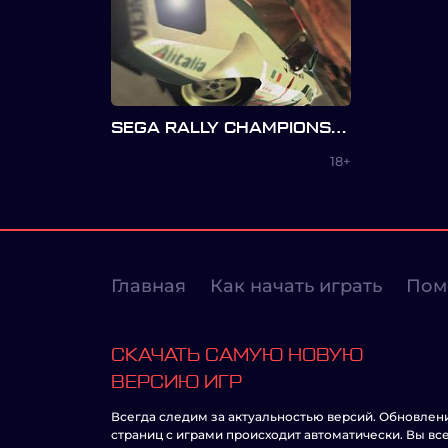
SEGA RALLY CHAMPIONSHIP 2
18+
Главная
Как начать играть
Пом
СКАЧАТЬ САМУЮ НОВУЮ
ВЕРСИЮ ИГР
Всегда следим за актуальностью версий. Обновлен
страниц с играми происходит автоматически. Вы вс