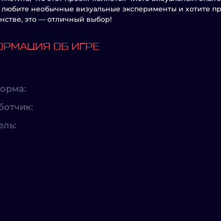
 любите необычные визуальные эксперименты и хотите п
нстве, это — отличный выбор!
РМАЦИЯ ОБ ИГРЕ
орма:
ботчик:
ель: