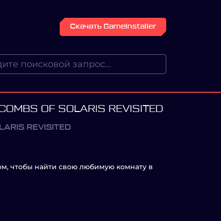
Скачать GameInstaller
COMBS OF SOLARIS REVISITED
ARIS REVISITED
ом, чтобы найти свою любимую комнату в