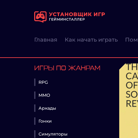
Главная
Как начать играть
Пом
ИГРЫ ПО ЖАНРАМ
RPG
MMO
Аркады
Гонки
Симуляторы