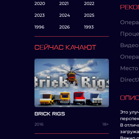
2020
2021
2022
РЕКО
2023
2024
2025
Опера
1996
2026
1993
Проце
Видео
СЕЙЧАС КАЧАЮТ
Опера
Место 
Direct
ОПИ
Это улу
BRICK RIGS
перспек
2016
18+
В отлич
загружа
Важно о