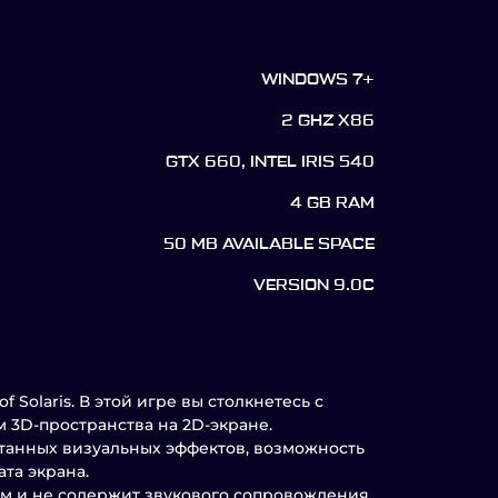
WINDOWS 7+
2 GHZ X86
GTX 660, INTEL IRIS 540
4 GB RAM
50 MB AVAILABLE SPACE
VERSION 9.0C
Solaris. В этой игре вы столкнетесь с
 3D-пространства на 2D-экране.
утанных визуальных эффектов, возможность
та экрана.
ом и не содержит звукового сопровождения.