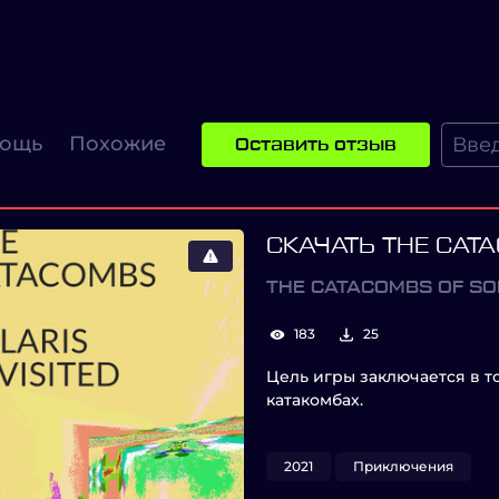
ощь
Похожие
Оставить отзыв
СКАЧАТЬ THE CATA
THE CATACOMBS OF SOL
183
25
Цель игры заключается в т
катакомбах.
2021
Приключения