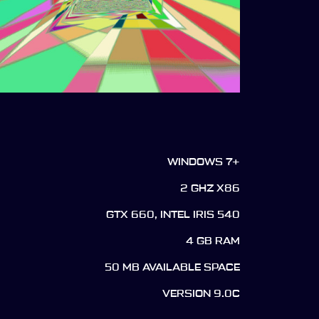
WINDOWS 7+
2 GHZ X86
GTX 660, INTEL IRIS 540
4 GB RAM
50 MB AVAILABLE SPACE
VERSION 9.0C