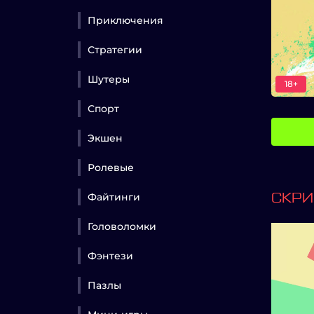
Приключения
Стратегии
Шутеры
18+
Спорт
Экшен
Ролевые
Файтинги
СКР
Головоломки
Фэнтези
Пазлы