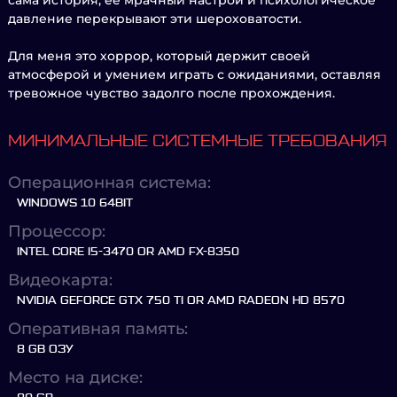
сама история, её мрачный настрой и психологическое
давление перекрывают эти шероховатости.
Для меня это хоррор, который держит своей
атмосферой и умением играть с ожиданиями, оставляя
тревожное чувство задолго после прохождения.
МИНИМАЛЬНЫЕ СИСТЕМНЫЕ ТРЕБОВАНИЯ
Операционная система:
WINDOWS 10 64BIT
Процессор:
INTEL CORE I5-3470 OR AMD FX-8350
Видеокарта:
NVIDIA GEFORCE GTX 750 TI OR AMD RADEON HD 8570
Оперативная память:
8 GB ОЗУ
Место на диске: