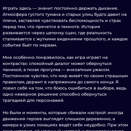
Играть здесь — значит постоянно держать дыхание.
Атмосфера густого тумана и старых улиц будто давит на
плечи, заставляя чувствовать беспомощность и страх
перед тем, что прячется в темноте. История
развивается через цепочку сцен, где реальность
сталкивается с жуткими видениями прошлого, и каждое
событие бьёт по нервам.
Мне особенно понравилось, как игра играет на
контрастах: спокойный диалог может обернуться
паникой, а тихая прогулка — внезапным ужасом.
Постоянное чувство, что мир живёт по своим страшным
правилам, держит в напряжении до самого конца. Я
ловил себя на том, что боюсь ошибиться в выборе, ведь
одно неверное решение способно обернуться
трагедией для персонажей.
Но были и моменты, которые сбивали настрой: иногда
движения героев выглядят слишком деревянно, а
камера в узких локациях ведёт себя неудобно. При этом