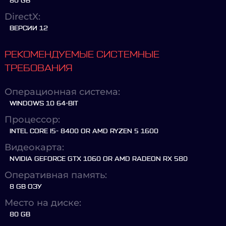
80 GB
DirectX:
ВЕРСИИ 12
РЕКОМЕНДУЕМЫЕ СИСТЕМНЫЕ
ТРЕБОВАНИЯ
Операционная система:
WINDOWS 10 64-BIT
Процессор:
INTEL CORE I5- 8400 OR AMD RYZEN 5 1600
Видеокарта:
NVIDIA GEFORCE GTX 1060 OR AMD RADEON RX 580
Оперативная память:
8 GB ОЗУ
Место на диске:
80 GB