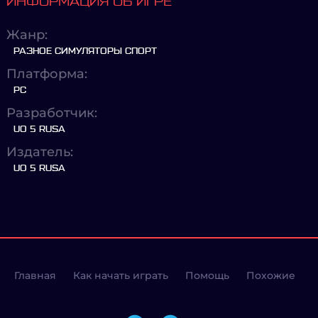
ИНФОРМАЦИЯ ОБ ИГРЕ
Жанр:
РАЗНОЕ СИМУЛЯТОРЫ СПОРТ
Платформа:
PC
Разработчик:
UO 5 RUSA
Издатель:
UO 5 RUSA
Главная
Как начать играть
Помощь
Похожие