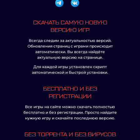
СКАЧАТЬ САМУЮ НОВУЮ
ВЕРСИЮ ИГР
Всегда следим за актуальностью версий.
Обновления страниц с играми происходит
автоматически. Вы всегда найдёте
актуальную версию на странице.
Для каждой игры установлен скрипт
автоматической и быстрой установки.
БЕСПЛАТНО И БЕЗ
РЕГИСТРАЦИИ
Все игры на сайте можно скачать полностью
бесплатно и без регистрации. Просто найдите
нужную игру и скачайте последнюю версию.
БЕЗ ТОРРЕНТА И БЕЗ ВИРУСОВ