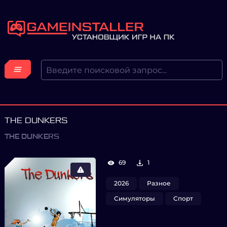
THE DUNKERS
THE DUNKERS
69
1
2026
Разное
Симуляторы
Спорт