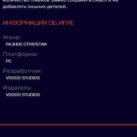
количество токенов. Важно сохранить смысл и не
добавлять лишних деталей.
ИНФОРМАЦИЯ ОБ ИГРЕ
Жанр:
РАЗНОЕ СТРАТЕГИИ
Платформа:
PC
Разработчик:
VODOO STUDIOS
Издатель:
VODOO STUDIOS