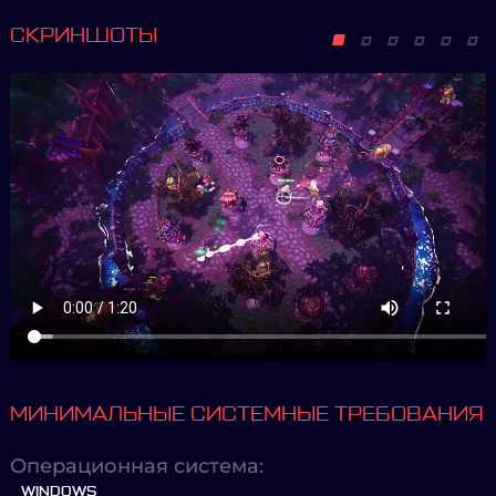
СКРИНШОТЫ
МИНИМАЛЬНЫЕ СИСТЕМНЫЕ ТРЕБОВАНИЯ
Операционная система:
WINDOWS