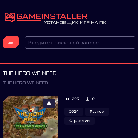
THE HERO WE NEED
THE HERO WE NEED
205
0
2024
Разное
Стратегии