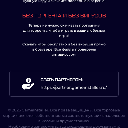
нужную игру и скачайте последнюю версию.
БЕЗ ТОРРЕНТА И БЕЗ ВИРУСОВ
Теперь не нужно скачивать программу
для торрента, чтобы играть в ваши любимые
игры!
Скачать игры бесплатно и без вирусов прямо
в браузере! Все файлы проверены
антивирусом.
СТАТЬ ПАРТНЕРОМ:
https://partner.gameinstaller.ru/
© 2026 GameInstaller. Все права защищены. Все торговые
марки являются собственностью соответствующих владельцев
в России и других странах.
Необходимо ознакомиться со следующими документами: