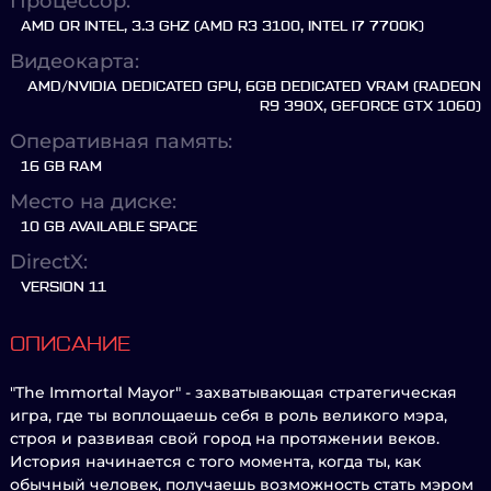
Процессор:
AMD OR INTEL, 3.3 GHZ (AMD R3 3100, INTEL I7 7700K)
Видеокарта:
AMD/NVIDIA DEDICATED GPU, 6GB DEDICATED VRAM (RADEON
R9 390X, GEFORCE GTX 1060)
Оперативная память:
16 GB RAM
Место на диске:
10 GB AVAILABLE SPACE
DirectX:
VERSION 11
ОПИСАНИЕ
"The Immortal Mayor" - захватывающая стратегическая
игра, где ты воплощаешь себя в роль великого мэра,
строя и развивая свой город на протяжении веков.
История начинается с того момента, когда ты, как
обычный человек, получаешь возможность стать мэром