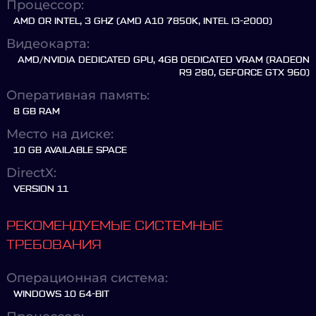
Процессор:
AMD OR INTEL, 3 GHZ (AMD A10 7850K, INTEL I3-2000)
Видеокарта:
AMD/NVIDIA DEDICATED GPU, 4GB DEDICATED VRAM (RADEON
R9 280, GEFORCE GTX 960)
Оперативная память:
8 GB RAM
Место на диске:
10 GB AVAILABLE SPACE
DirectX:
VERSION 11
РЕКОМЕНДУЕМЫЕ СИСТЕМНЫЕ
ТРЕБОВАНИЯ
Операционная система:
WINDOWS 10 64-BIT