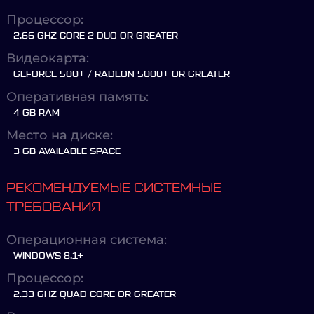
Процессор:
2.66 GHZ CORE 2 DUO OR GREATER
Видеокарта:
GEFORCE 500+ / RADEON 5000+ OR GREATER
Оперативная память:
4 GB RAM
Место на диске:
3 GB AVAILABLE SPACE
РЕКОМЕНДУЕМЫЕ СИСТЕМНЫЕ
ТРЕБОВАНИЯ
Операционная система:
WINDOWS 8.1+
Процессор:
2.33 GHZ QUAD CORE OR GREATER