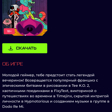
18+
СКАЧАТЬ
ОБ ИГРЕ
Молодой геймер, тебе предстоит стать легендой
вечеринок! Возвращается популярный франшиз с
эпическими битвами в рисовании в Tee K.O. 2,
хаотичными поединками в FixyText, викториной о
путешествиях во времени в Timejinx, скрытой интригой
личности в Hypnotorious и созданием музыки в группе в
Dodo Re Mi.