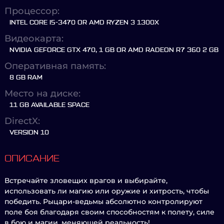
Процессор:
INTEL CORE I5-3470 OR AMD RYZEN 3 1300X
Видеокарта:
NVIDIA GEFORCE GTX 470, 1 GB OR AMD RADEON R7 360 2 GB
Оперативная память:
8 GB RAM
Место на диске:
11 GB AVAILABLE SPACE
DirectX:
VERSION 10
ОПИСАНИЕ
Встречайте зловещих врагов и выбирайте,
использовать ли магию или оружие и хитрость, чтобы
победить. Рыцари-ведьмы абсолютно контролируют
поле боя благодаря своим способностям к полету, силе
в бою и магии, меняющей реальность!