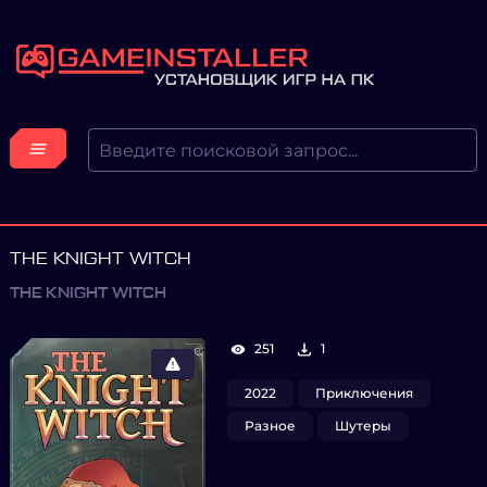
THE KNIGHT WITCH
THE KNIGHT WITCH
251
1
2022
Приключения
Разное
Шутеры