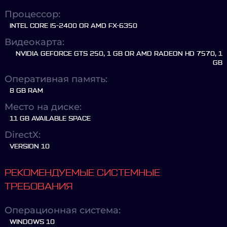
Процессор:
INTEL CORE I5-2400 OR AMD FX-6350
Видеокарта:
NVIDIA GEFORCE GTS 250, 1 GB OR AMD RADEON HD 7570, 1
GB
Оперативная память:
8 GB RAM
Место на диске:
11 GB AVAILABLE SPACE
DirectX:
VERSION 10
РЕКОМЕНДУЕМЫЕ СИСТЕМНЫЕ
ТРЕБОВАНИЯ
Операционная система:
WINDOWS 10