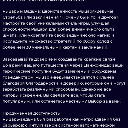
Рыцарь и Ведьма: Двойственность Рыцаря-Ведьмы
Стрельба или заклинания? Почему бы и то, и другое?
Настройте свой уникальный стиль игры, улучшая
способности Рыцаря для более динамичного опыта
шмапа, или укрепляйте свою ведьминскую магию и
исследуйте множество стратегий по сбору колод с
более чем 30 уникальными картами заклинаний.
Завоевывайте доверие и создавайте крепкие связи
Во время вашего путешествия через Данжонидас ваши
героические поступки будут замечены и обсуждены
гражданством. Рыцари-ведьмы становятся сильнее
благодаря благодарности и доверию, которые они могут
заработать различными способами, однако не все
методы искренни. Вы сделаете все, чтобы стать
популярным, или останетесь честным? Выбор за вами.
Продуманная доступность
Рыцарь-ведьма был разработан как метроидвания без
барьеров; с интуитивной системой автоматической