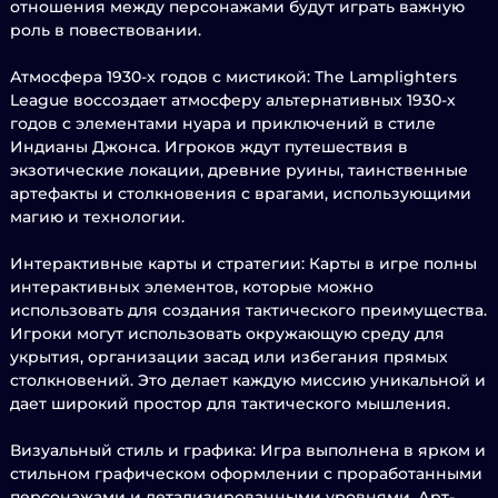
отношения между персонажами будут играть важную
роль в повествовании.
Атмосфера 1930-х годов с мистикой: The Lamplighters
League воссоздает атмосферу альтернативных 1930-х
годов с элементами нуара и приключений в стиле
Индианы Джонса. Игроков ждут путешествия в
экзотические локации, древние руины, таинственные
артефакты и столкновения с врагами, использующими
магию и технологии.
Интерактивные карты и стратегии: Карты в игре полны
интерактивных элементов, которые можно
использовать для создания тактического преимущества.
Игроки могут использовать окружающую среду для
укрытия, организации засад или избегания прямых
столкновений. Это делает каждую миссию уникальной и
дает широкий простор для тактического мышления.
Визуальный стиль и графика: Игра выполнена в ярком и
стильном графическом оформлении с проработанными
персонажами и детализированными уровнями. Арт-