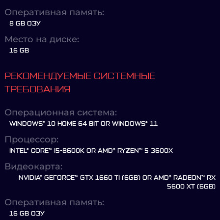
Оперативная память:
8 GB ОЗУ
Место на диске:
16 GB
РЕКОМЕНДУЕМЫЕ СИСТЕМНЫЕ
ТРЕБОВАНИЯ
Операционная система:
WINDOWS® 10 HOME 64 BIT OR WINDOWS® 11
Процессор:
INTEL® CORE™ I5-8600K OR AMD® RYZEN™ 5 3600X
Видеокарта:
NVIDIA® GEFORCE™ GTX 1660 TI (6GB) OR AMD® RADEON™ RX
5600 XT (6GB)
Оперативная память:
16 GB ОЗУ