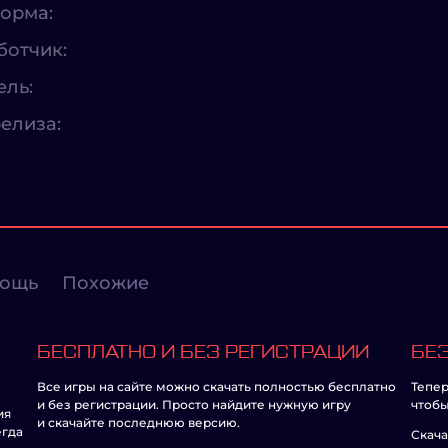
орма:
ботчик:
ель:
елиза:
ощь
Похожие
БЕСПЛАТНО И БЕЗ РЕГИСТРАЦИИ
БЕЗ
Все игры на сайте можно скачать полностью бесплатно
Тепер
и без регистрации. Просто найдите нужную игру
чтобы
ия
и скачайте последнюю версию.
егда
Скача