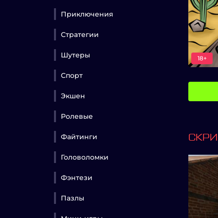
Приключения
Стратегии
Шутеры
18+
Спорт
Экшен
Ролевые
Файтинги
СКР
Головоломки
Фэнтези
Пазлы