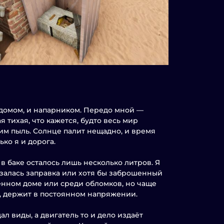
 домом, и напарником. Передо мной —
я тихая, что кажется, будто весь мир
им пыль. Солнце палит нещадно, и время
ько я и дорога.
в баке осталось лишь несколько литров. Я
азалась заправка или хотя бы заброшенный
енном доме или среди обломков, но чаще
и, держит в постоянном напряжении.
 виды, а двигатель то и дело издаёт