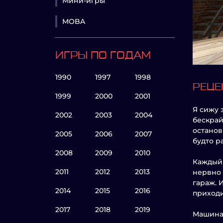
Мини-игры
MOBA
ИГРЫ ПО ГОДАМ
1990
1997
1998
РЕЦЕ
1999
2000
2001
Я сижу 
2002
2003
2004
бескрай
останов
2005
2006
2007
будто р
2008
2009
2010
Каждый 
2011
2012
2013
нервно 
гараж. 
2014
2015
2016
приходи
2017
2018
2019
Машина 