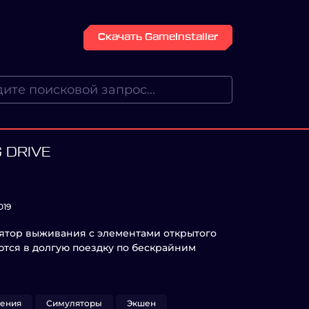
Скачать GameInstaller
 DRIVE
019
лятор выживания с элементами открытого
ются в долгую поездку по бескрайним
ения
Симуляторы
Экшен