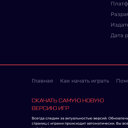
Платф
Разра
Издат
Дата р
Главная
Как начать играть
Пом
СКАЧАТЬ САМУЮ НОВУЮ
ВЕРСИЮ ИГР
Всегда следим за актуальностью версий. Обновлен
страниц с играми происходит автоматически. Вы вс