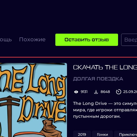
ощь
Похожие
Оставить отзыв
СКАЧАТЬ THE LONG
ДОЛГАЯ ПОЕЗДКА
9131
8648
25.09.2
The Long Drive — это симу
мира, где игроки отправля
пустынным дорогам.
2019
Гонки
Приключ