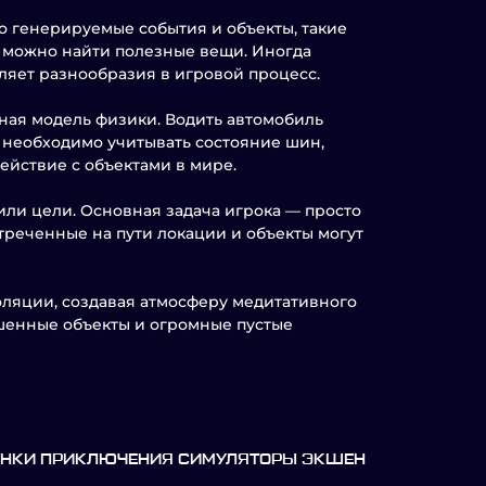
о генерируемые события и объекты, такие
е можно найти полезные вещи. Иногда
ляет разнообразия в игровой процесс.
ная модель физики. Водить автомобиль
м необходимо учитывать состояние шин,
ействие с объектами в мире.
ли цели. Основная задача игрока — просто
треченные на пути локации и объекты могут
оляции, создавая атмосферу медитативного
шенные объекты и огромные пустые
ОНКИ ПРИКЛЮЧЕНИЯ СИМУЛЯТОРЫ ЭКШЕН