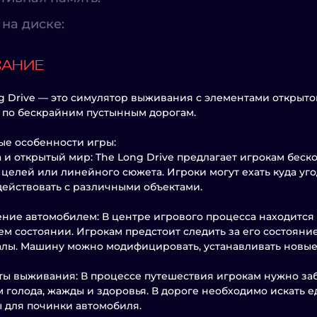
на диске:
САНИЕ
g Drive — это симулятор выживания с элементами открытог
 по бескрайним пустынным дорогам.
е особенности игры:
 и открытый мир: The Long Drive предлагает игрокам беск
 целей или линейного сюжета. Игроки могут ехать куда у
ействовать с различными объектами.
ние автомобилем: В центре игрового процесса находится
ем состоянии. Игрокам предстоит следить за его состояние
лы. Машину можно модифицировать, устанавливать новые
ы выживания: В процессе путешествия игрокам нужно заб
 голода, жажды и здоровья. В дороге необходимо искать ед
 для починки автомобиля.