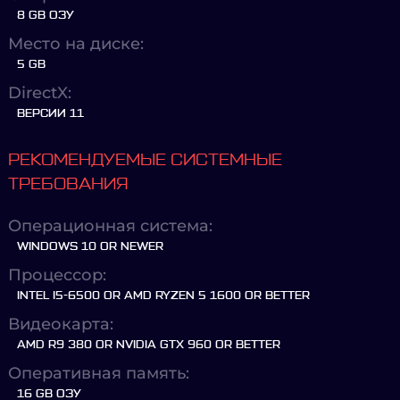
8 GB ОЗУ
Место на диске:
5 GB
DirectX:
ВЕРСИИ 11
РЕКОМЕНДУЕМЫЕ СИСТЕМНЫЕ
ТРЕБОВАНИЯ
Операционная система:
WINDOWS 10 OR NEWER
Процессор:
INTEL I5-6500 OR AMD RYZEN 5 1600 OR BETTER
Видеокарта:
AMD R9 380 OR NVIDIA GTX 960 OR BETTER
Оперативная память:
16 GB ОЗУ