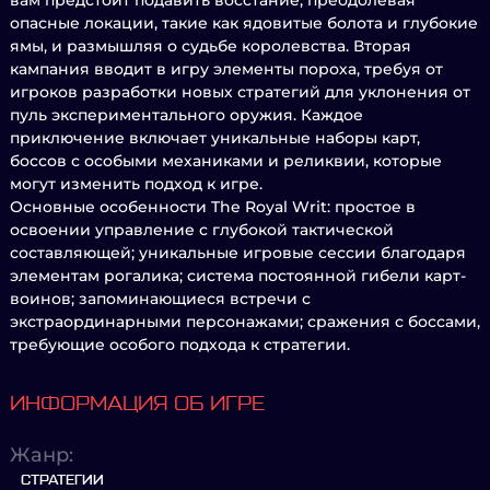
вам предстоит подавить восстание, преодолевая
опасные локации, такие как ядовитые болота и глубокие
ямы, и размышляя о судьбе королевства. Вторая
кампания вводит в игру элементы пороха, требуя от
игроков разработки новых стратегий для уклонения от
пуль экспериментального оружия. Каждое
приключение включает уникальные наборы карт,
боссов с особыми механиками и реликвии, которые
могут изменить подход к игре.
Основные особенности The Royal Writ: простое в
освоении управление с глубокой тактической
составляющей; уникальные игровые сессии благодаря
элементам рогалика; система постоянной гибели карт-
воинов; запоминающиеся встречи с
экстраординарными персонажами; сражения с боссами,
требующие особого подхода к стратегии.
ИНФОРМАЦИЯ ОБ ИГРЕ
Жанр:
СТРАТЕГИИ